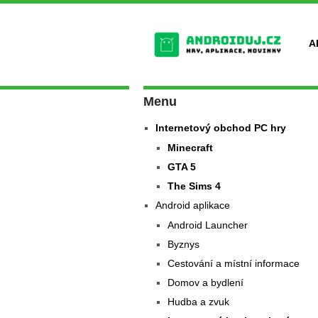
A
Menu
Internetový obchod PC hry
Minecraft
GTA 5
The Sims 4
Android aplikace
Android Launcher
Byznys
Cestování a místní informace
Domov a bydlení
Hudba a zvuk