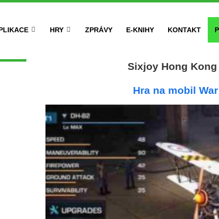
PLIKACE
HRY
ZPRÁVY
E-KNIHY
KONTAKT
P
Sixjoy Hong Kong
Hra na mobil Wa