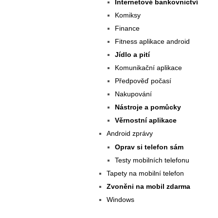
Internetové bankovnictví
Komiksy
Finance
Fitness aplikace android
Jídlo a pití
Komunikační aplikace
Předpověď počasí
Nakupování
Nástroje a pomůcky
Věrnostní aplikace
Android zprávy
Oprav si telefon sám
Testy mobilních telefonu
Tapety na mobilní telefon
Zvoněni na mobil zdarma
Windows