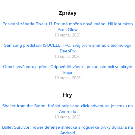
Zprávy
Poslední záhada Pixelu 11 Pro má možná nové jméno: HiLight místo
Pixel Glow
10 srpna, 2026
Samsung představil ISOCELL HPC, svůj první snímač s technologií
DeepPix
10 srpna, 2026
Gmail nově varuje před „Odpovědět všem“, pokud jste byli ve skryté
kopii
10 srpna, 2026
Hry
Shelter from the Storm: Krátká point-and-click adventura je venku na
Androidu
10 srpna, 2026
Bullet Survivor: Tower defense střílečka s roguelike prvky dorazila na
Android