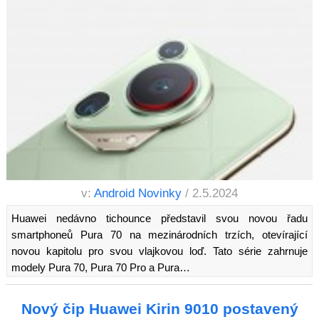
v:
Android Novinky
/ 2.5.2024
Huawei nedávno tichounce představil svou novou řadu
smartphoneů Pura 70 na mezinárodních trzích, otevírající
novou kapitolu pro svou vlajkovou loď. Tato série zahrnuje
modely Pura 70, Pura 70 Pro a Pura…
Nový čip Huawei Kirin 9010 postavený