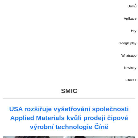
Domů
Aplikace
Hry
Google play
Whatsapp
Novinky
Fitness
SMIC
USA rozšiřuje vyšetřování společnosti
Applied Materials kvůli prodeji čipové
výrobní technologie Číně