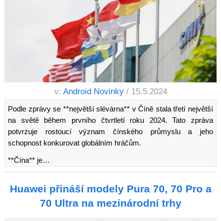
v:
Android Novinky
/ 15.5.2024
Podle zprávy se **největší slévárna** v Číně stala třetí největší
na světě během prvního čtvrtletí roku 2024. Tato zpráva
potvrzuje rostoucí význam čínského průmyslu a jeho
schopnost konkurovat globálním hráčům.
**Čína** je…
Huawei přináší modely Pura 70, 70 Pro a
70 Ultra na mezinárodní trhy