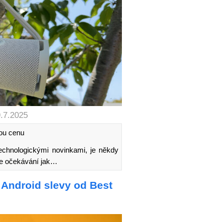
9.7.2025
nou cenu
technologickými novinkami, je někdy
aše očekávání jak…
í Android slevy od Best