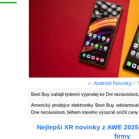
v:
Android Novinky
/ 
Best Buy zahájil týdenní výprodej ke Dni nezávislosti
Americký prodejce elektroniky Best Buy odstartoval t
Dne nezávislosti, během kterého výrazně snížil cen
Nejlepší XR novinky z AWE 2025:
firmy