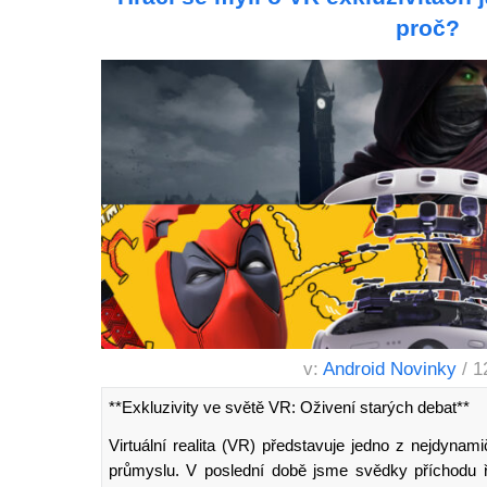
proč?
v:
Android Novinky
/ 1
**Exkluzivity ve světě VR: Oživení starých debat**
Virtuální realita (VR) představuje jedno z nejdynamič
průmyslu. V poslední době jsme svědky příchodu řa