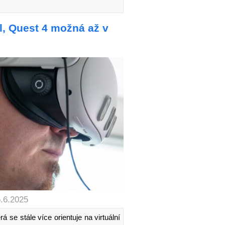
l, Quest 4 možná až v
5.6.2025
 se stále více orientuje na virtuální