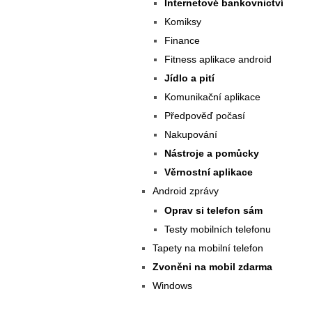
Internetové bankovnictví
Komiksy
Finance
Fitness aplikace android
Jídlo a pití
Komunikační aplikace
Předpověď počasí
Nakupování
Nástroje a pomůcky
Věrnostní aplikace
Android zprávy
Oprav si telefon sám
Testy mobilních telefonu
Tapety na mobilní telefon
Zvoněni na mobil zdarma
Windows