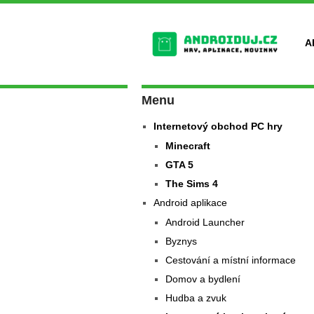
A
Menu
Internetový obchod PC hry
Minecraft
GTA 5
The Sims 4
Android aplikace
Android Launcher
Byznys
Cestování a místní informace
Domov a bydlení
Hudba a zvuk