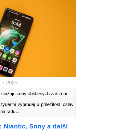
7.7.2025
, snižuje ceny oblíbených zařízení
ýdenní výprodej u příležitosti oslav
y na řadu…
 Niantic, Sony a další