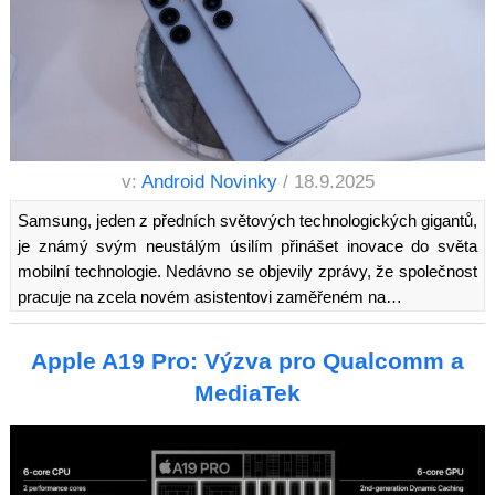
v:
Android Novinky
/ 18.9.2025
Samsung, jeden z předních světových technologických gigantů,
je známý svým neustálým úsilím přinášet inovace do světa
mobilní technologie. Nedávno se objevily zprávy, že společnost
pracuje na zcela novém asistentovi zaměřeném na…
Apple A19 Pro: Výzva pro Qualcomm a
MediaTek