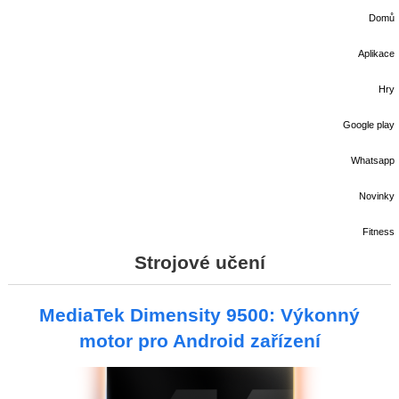
Domů
Aplikace
Hry
Google play
Whatsapp
Novinky
Fitness
Strojové učení
MediaTek Dimensity 9500: Výkonný
motor pro Android zařízení