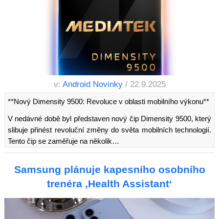
v:
Android Novinky
/ 22.9.2025
**Nový Dimensity 9500: Revoluce v oblasti mobilního výkonu**
V nedávné době byl představen nový čip Dimensity 9500, který
slibuje přinést revoluční změny do světa mobilních technologií.
Tento čip se zaměřuje na několik…
Samsung plánuje kapesního osobního
trenéra ‚Health Assistant‘