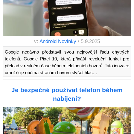
v:
Android Novinky
/ 5.9.2025
Google nedávno představil svou nejnovější řadu chytrých
telefonů, Google Pixel 10, která přináší revoluční funkci pro
překlad v reálném čase během telefonních hovorů. Tato inovace
umožňuje oběma stranám hovoru slyšet hlas…
Je bezpečné používat telefon během
nabíjení?