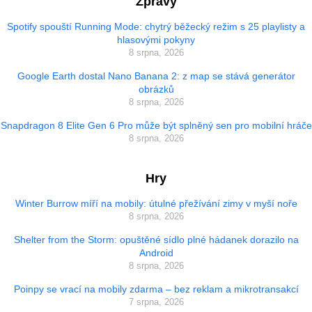
Zprávy
Spotify spouští Running Mode: chytrý běžecký režim s 25 playlisty a
hlasovými pokyny
8 srpna, 2026
Google Earth dostal Nano Banana 2: z map se stává generátor
obrázků
8 srpna, 2026
Snapdragon 8 Elite Gen 6 Pro může být splněný sen pro mobilní hráče
8 srpna, 2026
Hry
Winter Burrow míří na mobily: útulné přežívání zimy v myší noře
8 srpna, 2026
Shelter from the Storm: opuštěné sídlo plné hádanek dorazilo na
Android
8 srpna, 2026
Poinpy se vrací na mobily zdarma – bez reklam a mikrotransakcí
7 srpna, 2026