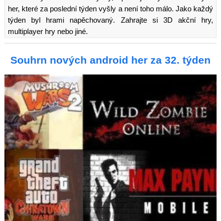
her, které za poslední týden vyšly a není toho málo. Jako každý
týden byl hrami napěchovaný. Zahrajte si 3D akční hry,
multiplayer hry nebo jiné.
Souhrn nových android her za 32. týden