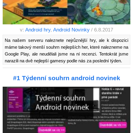
v:
Android hry
,
Android Novinky
/ 6.8.2017
Na našem serveru naleznete nejrůznější hry, ale k dispozici
máme takový menší souhrn nejlepších her, které nalezneme na
Google Play, ale neudělali jsme na ní recenzi. Tentokrát jsme
narazili na dvě nejlepší gamesy podle nás za poslední týden.
#1 Týdenní souhrn android novinek