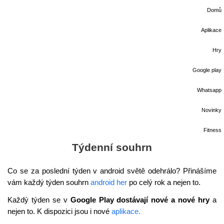
Domů
Aplikace
Hry
Google play
Whatsapp
Novinky
Fitness
Týdenní souhrn
Co se za poslední týden v android světě odehrálo? Přinášíme
vám každý týden souhrn
android her
po celý rok a nejen to.
Každý týden se v
Google Play dostávají nové a nové hry
a
nejen to. K dispozici jsou i nové
aplikace.