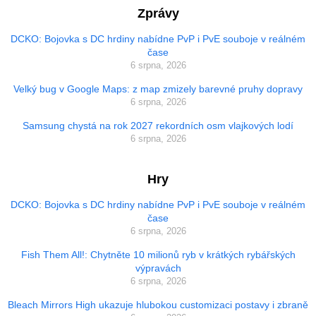
Zprávy
DCKO: Bojovka s DC hrdiny nabídne PvP i PvE souboje v reálném
čase
6 srpna, 2026
Velký bug v Google Maps: z map zmizely barevné pruhy dopravy
6 srpna, 2026
Samsung chystá na rok 2027 rekordních osm vlajkových lodí
6 srpna, 2026
Hry
DCKO: Bojovka s DC hrdiny nabídne PvP i PvE souboje v reálném
čase
6 srpna, 2026
Fish Them All!: Chytněte 10 milionů ryb v krátkých rybářských
výpravách
6 srpna, 2026
Bleach Mirrors High ukazuje hlubokou customizaci postavy i zbraně