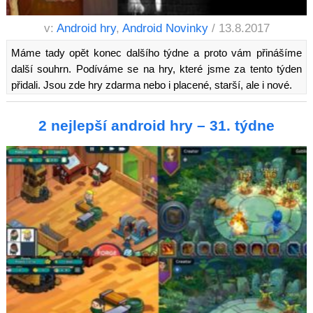
v:
Android hry
,
Android Novinky
/ 13.8.2017
Máme tady opět konec dalšího týdne a proto vám přinášíme
další souhrn. Podíváme se na hry, které jsme za tento týden
přidali. Jsou zde hry zdarma nebo i placené, starší, ale i nové.
2 nejlepší android hry – 31. týdne