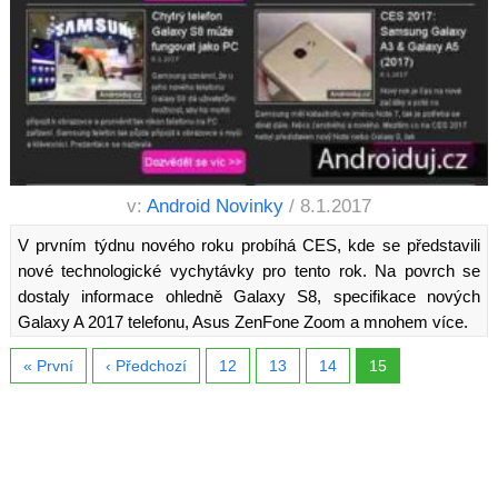
v:
Android Novinky
/ 8.1.2017
V prvním týdnu nového roku probíhá CES, kde se představili
nové technologické vychytávky pro tento rok. Na povrch se
dostaly informace ohledně Galaxy S8, specifikace nových
Galaxy A 2017 telefonu, Asus ZenFone Zoom a mnohem více.
« První
‹ Předchozí
12
13
14
15