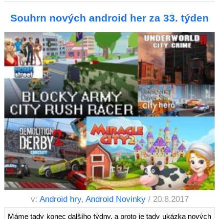
Souhrn nových android her za 33. týden
v:
Android hry
,
Android Novinky
/ 20.8.2017
Máme tady konec dalšího týdny, a proto je tady ukázka nových