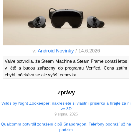
v:
Android Novinky
/ 14.6.2026
Valve potvrdila, že Steam Machine a Steam Frame dorazí letos
v létě a budou zařazeny do programu Verified. Cena zatím
chybí, očekává se ale vyšší cenovka.
Zprávy
Wilds by Night Zookeeper: nakreslete si vlastní příšerku a hrajte za ni
ve 3D
9 srpna, 2026
Qualcomm potvrdil zdražení čipů Snapdragon. Telefony podraží už na
podzim