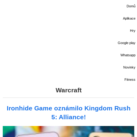
Domů
Aplikace
Hry
Google play
Whatsapp
Novinky
Fitness
Warcraft
Ironhide Game oznámilo Kingdom Rush
5: Alliance!