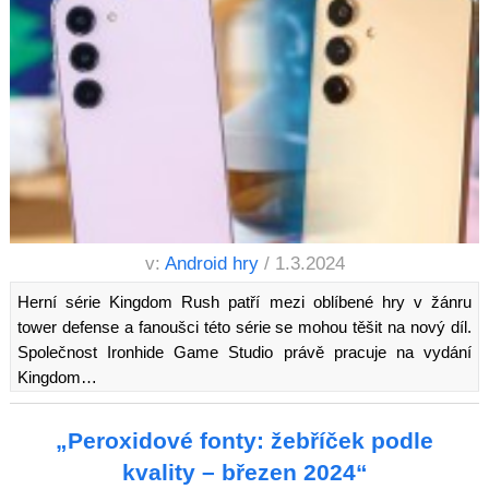
v:
Android hry
/ 1.3.2024
Herní série Kingdom Rush patří mezi oblíbené hry v žánru
tower defense a fanoušci této série se mohou těšit na nový díl.
Společnost Ironhide Game Studio právě pracuje na vydání
Kingdom…
„Peroxidové fonty: žebříček podle
kvality – březen 2024“