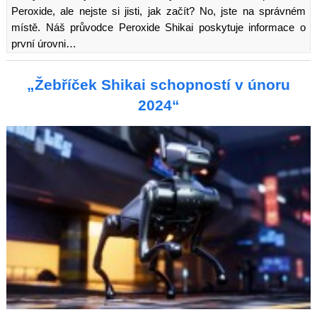
Peroxide, ale nejste si jisti, jak začít? No, jste na správném
místě. Náš průvodce Peroxide Shikai poskytuje informace o
první úrovni…
„Žebříček Shikai schopností v únoru
2024“