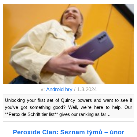
v:
Android hry
/ 1.3.2024
Unlocking your first set of Quincy powers and want to see if
you’ve got something good? Well, we’re here to help. Our
**Peroxide Schrift tier list** gives our ranking as far…
Peroxide Clan: Seznam týmů – únor