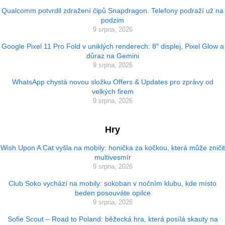
Qualcomm potvrdil zdražení čipů Snapdragon. Telefony podraží už na
podzim
9 srpna, 2026
Google Pixel 11 Pro Fold v uniklých renderech: 8″ displej, Pixel Glow a
důraz na Gemini
9 srpna, 2026
WhatsApp chystá novou složku Offers & Updates pro zprávy od
velkých firem
9 srpna, 2026
Hry
Wish Upon A Cat vyšla na mobily: honička za kočkou, která může zničit
multivesmír
9 srpna, 2026
Club Soko vychází na mobily: sokoban v nočním klubu, kde místo
beden posouváte opilce
9 srpna, 2026
Sofie Scout – Road to Poland: běžecká hra, která posílá skauty na