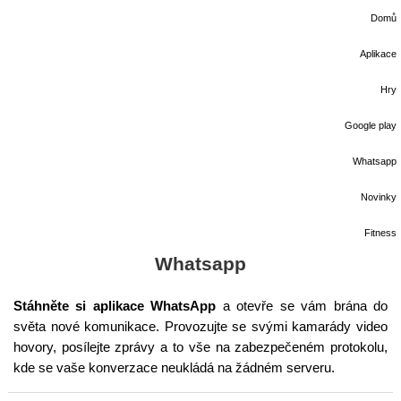
Domů
Aplikace
Hry
Google play
Whatsapp
Novinky
Fitness
Whatsapp
Stáhněte si aplikace WhatsApp
a otevře se vám brána do
světa nové komunikace. Provozujte se svými kamarády video
hovory, posílejte zprávy a to vše na zabezpečeném protokolu,
kde se vaše konverzace neukládá na žádném serveru.