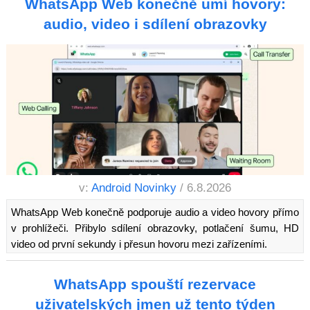
WhatsApp Web konečně umí hovory:
audio, video i sdílení obrazovky
v:
Android Novinky
/ 6.8.2026
WhatsApp Web konečně podporuje audio a video hovory přímo
v prohlížeči. Přibylo sdílení obrazovky, potlačení šumu, HD
video od první sekundy i přesun hovoru mezi zařízeními.
WhatsApp spouští rezervace
uživatelských jmen už tento týden