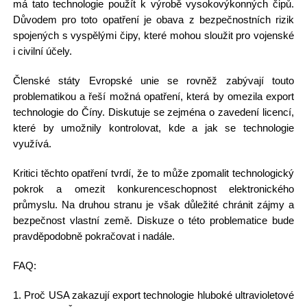
má tato technologie použít k výrobě vysokovýkonných čipů.
Důvodem pro toto opatření je obava z bezpečnostních rizik
spojených s vyspělými čipy, které mohou sloužit pro vojenské
i civilní účely.
Členské státy Evropské unie se rovněž zabývají touto
problematikou a řeší možná opatření, která by omezila export
technologie do Číny. Diskutuje se zejména o zavedení licencí,
které by umožnily kontrolovat, kde a jak se technologie
využívá.
Kritici těchto opatření tvrdí, že to může zpomalit technologický
pokrok a omezit konkurenceschopnost elektronického
průmyslu. Na druhou stranu je však důležité chránit zájmy a
bezpečnost vlastní země. Diskuze o této problematice bude
pravděpodobně pokračovat i nadále.
FAQ:
1. Proč USA zakazují export technologie hluboké ultravioletové