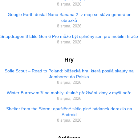
8 srpna, 2026
Google Earth dostal Nano Banana 2: z map se stává generátor
obrázků
8 srpna, 2026
Snapdragon 8 Elite Gen 6 Pro může být splněný sen pro mobilní hráče
8 srpna, 2026
Hry
Sofie Scout – Road to Poland: běžecká hra, která posílá skauty na
Jamboree do Polska
8 srpna, 2026
Winter Burrow míří na mobily: útulné přežívání zimy v myší noře
8 srpna, 2026
Shelter from the Storm: opuštěné sídlo plné hádanek dorazilo na
Android
8 srpna, 2026
Aplikace