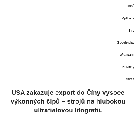
Domů
Aplikace
Hry
Google play
Whatsapp
Novinky
Fitness
USA zakazuje export do Číny vysoce
výkonných čipů – strojů na hlubokou
ultrafialovou litografii.