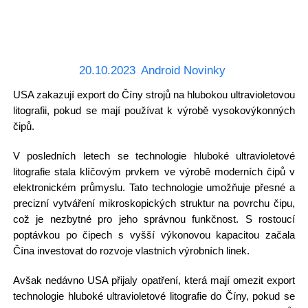
20.10.2023
Android Novinky
USA zakazují export do Číny strojů na hlubokou ultravioletovou
litografii, pokud se mají používat k výrobě vysokovýkonných
čipů.
V posledních letech se technologie hluboké ultravioletové
litografie stala klíčovým prvkem ve výrobě moderních čipů v
elektronickém průmyslu. Tato technologie umožňuje přesné a
precizní vytváření mikroskopických struktur na povrchu čipu,
což je nezbytné pro jeho správnou funkčnost. S rostoucí
poptávkou po čipech s vyšší výkonovou kapacitou začala
Čína investovat do rozvoje vlastních výrobních linek.
Avšak nedávno USA přijaly opatření, která mají omezit export
technologie hluboké ultravioletové litografie do Číny, pokud se