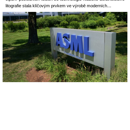
litografie stala klíčovým prvkem ve výrobě moderních…