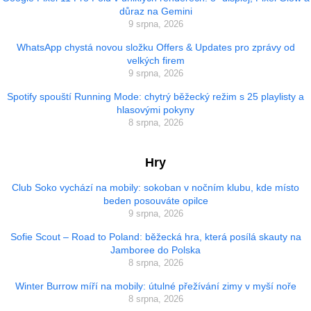
důraz na Gemini
9 srpna, 2026
WhatsApp chystá novou složku Offers & Updates pro zprávy od
velkých firem
9 srpna, 2026
Spotify spouští Running Mode: chytrý běžecký režim s 25 playlisty a
hlasovými pokyny
8 srpna, 2026
Hry
Club Soko vychází na mobily: sokoban v nočním klubu, kde místo
beden posouváte opilce
9 srpna, 2026
Sofie Scout – Road to Poland: běžecká hra, která posílá skauty na
Jamboree do Polska
8 srpna, 2026
Winter Burrow míří na mobily: útulné přežívání zimy v myší noře
8 srpna, 2026