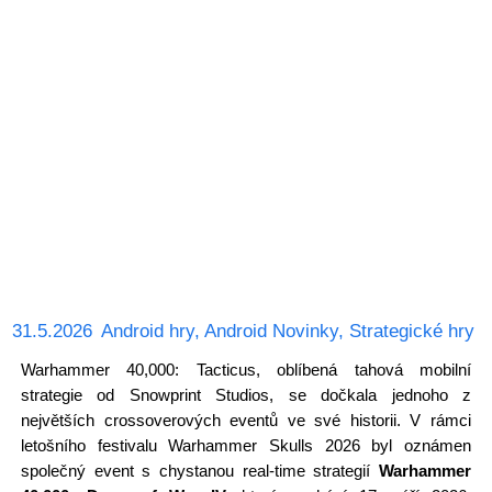
31.5.2026
Android hry
,
Android Novinky
,
Strategické hry
Warhammer 40,000: Tacticus, oblíbená tahová mobilní
strategie od Snowprint Studios, se dočkala jednoho z
největších crossoverových eventů ve své historii. V rámci
letošního festivalu Warhammer Skulls 2026 byl oznámen
společný event s chystanou real-time strategií
Warhammer