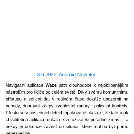
3.6.2026
Android Novinky
Navigační aplikace
Waze
patří dlouhodobě k nejoblíbenějším
nástrojům pro řidiče po celém světě. Díky svému komunitnímu
přístupu a sdílení dat v reálném čase dokáže upozornit na
nehody, dopravní zácpy, rychlostní radary i policejní kontroly.
Přesto se v posledních letech opakovaně ukazuje, že tato jinak
chvalitebná aplikace dokáže své uživatele pořádně zmást – a
někdy je dokonce zavést do situací, které mohou být přímo
nebezpečné.