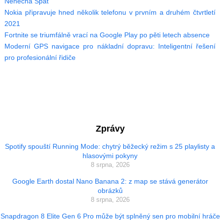
Nenechá Spát
Nokia připravuje hned několik telefonu v prvním a druhém čtvrtletí
2021
Fortnite se triumfálně vrací na Google Play po pěti letech absence
Moderní GPS navigace pro nákladní dopravu: Inteligentní řešení
pro profesionální řidiče
Zprávy
Spotify spouští Running Mode: chytrý běžecký režim s 25 playlisty a
hlasovými pokyny
8 srpna, 2026
Google Earth dostal Nano Banana 2: z map se stává generátor
obrázků
8 srpna, 2026
Snapdragon 8 Elite Gen 6 Pro může být splněný sen pro mobilní hráče