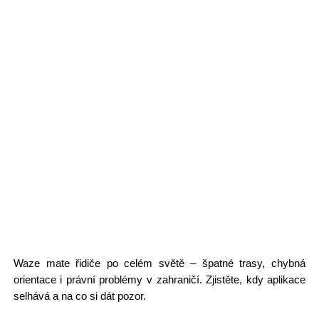
Waze mate řidiče po celém světě – špatné trasy, chybná
orientace i právní problémy v zahraničí. Zjistěte, kdy aplikace
selhává a na co si dát pozor.