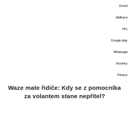
Domů
Aplikace
Hry
Google play
Whatsapp
Novinky
Fitness
Waze mate řidiče: Kdy se z pomocníka
za volantem stane nepřítel?