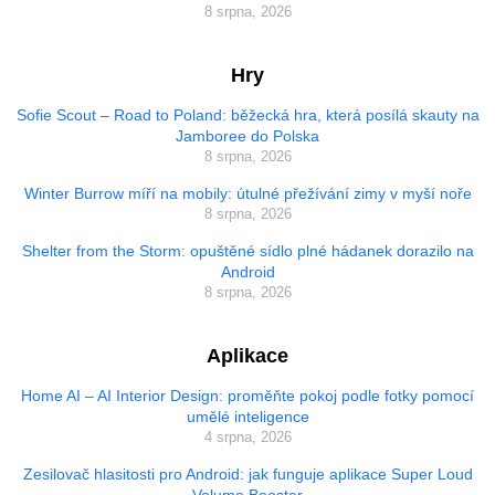
8 srpna, 2026
Hry
Sofie Scout – Road to Poland: běžecká hra, která posílá skauty na
Jamboree do Polska
8 srpna, 2026
Winter Burrow míří na mobily: útulné přežívání zimy v myší noře
8 srpna, 2026
Shelter from the Storm: opuštěné sídlo plné hádanek dorazilo na
Android
8 srpna, 2026
Aplikace
Home AI – AI Interior Design: proměňte pokoj podle fotky pomocí
umělé inteligence
4 srpna, 2026
Zesilovač hlasitosti pro Android: jak funguje aplikace Super Loud
Volume Booster