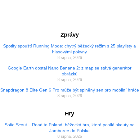
Zprávy
Spotify spouští Running Mode: chytrý běžecký režim s 25 playlisty a
hlasovými pokyny
8 srpna, 2026
Google Earth dostal Nano Banana 2: z map se stává generátor
obrázků
8 srpna, 2026
Snapdragon 8 Elite Gen 6 Pro může být splněný sen pro mobilní hráče
8 srpna, 2026
Hry
Sofie Scout – Road to Poland: běžecká hra, která posílá skauty na
Jamboree do Polska
8 srpna, 2026