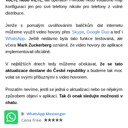
konfiguraci jen pro své telefony nikoliv pro telefony z volné
distribuce.
Jenže s pomalým uvolňováním balíčkům dat internetu
můžeme využít video hovory přes
Skype
,
Google Duo
a teď i
WhatsApp
. Ještě nedávno byla tato funkce testovaná, ale
včera
Mark Zuckerberg
oznámil, že video hovory do aplikace
implementovali oficiálně.
V nejbližších dnech tedy můžeme očekávat,
že se tato
aktualizace dostane do České republiky
a budeme tak moc
volat se svými příbuznými s video hovorem.
Prozatím nevíme, jestli se jedná o aktualizaci nebo se nějakým
způsobem objeví v aplikaci.
Tak či onak sledujte možnosti v
chatu
.
WhatsApp Messenger
Cena
Free