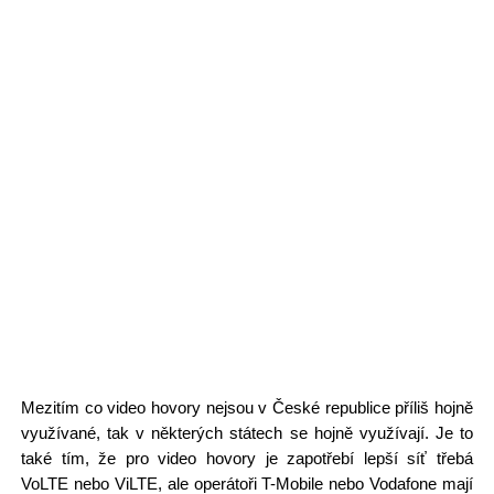
Mezitím co video hovory nejsou v České republice příliš hojně
využívané, tak v některých státech se hojně využívají. Je to
také tím, že pro video hovory je zapotřebí lepší síť třebá
VoLTE nebo ViLTE, ale operátoři T-Mobile nebo Vodafone mají