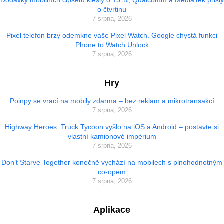
o čtvrtinu
7 srpna, 2026
Pixel telefon brzy odemkne vaše Pixel Watch. Google chystá funkci
Phone to Watch Unlock
7 srpna, 2026
Hry
Poinpy se vrací na mobily zdarma – bez reklam a mikrotransakcí
7 srpna, 2026
Highway Heroes: Truck Tycoon vyšlo na iOS a Android – postavte si
vlastní kamionové impérium
7 srpna, 2026
Don’t Starve Together konečně vychází na mobilech s plnohodnotným
co-opem
7 srpna, 2026
Aplikace