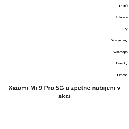
Domů
Aplikace
Hry
Google play
Whatsapp
Novinky
Fitness
Xiaomi Mi 9 Pro 5G a zpětné nabíjení v
akci