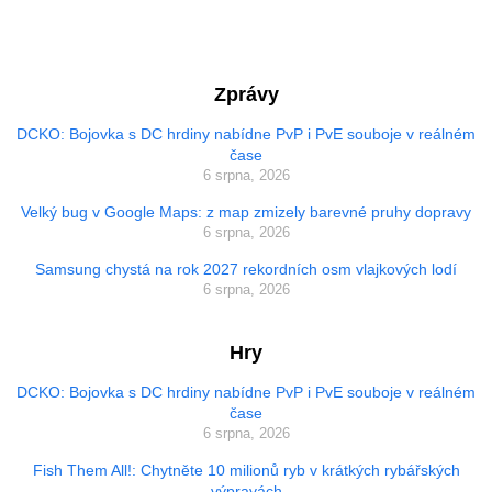
Zprávy
DCKO: Bojovka s DC hrdiny nabídne PvP i PvE souboje v reálném
čase
6 srpna, 2026
Velký bug v Google Maps: z map zmizely barevné pruhy dopravy
6 srpna, 2026
Samsung chystá na rok 2027 rekordních osm vlajkových lodí
6 srpna, 2026
Hry
DCKO: Bojovka s DC hrdiny nabídne PvP i PvE souboje v reálném
čase
6 srpna, 2026
Fish Them All!: Chytněte 10 milionů ryb v krátkých rybářských
výpravách