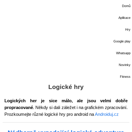
Domů
Aplikace
Hry
Google play
Whatsapp
Novinky
Fitness
Logické hry
Logických her je sice málo, ale jsou velmi dobře
propracované
. Někdy si dali záležet i na grafickém zpracování.
Prozkoumejte různé logické hry pro android na
Androiduj.cz