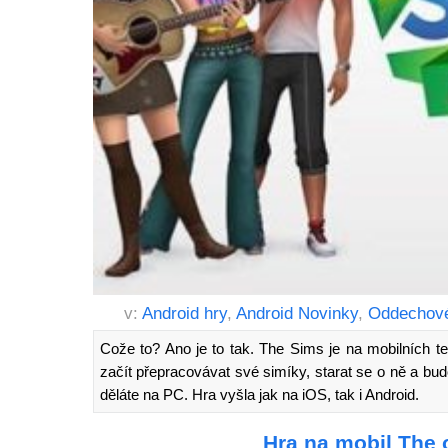
v:
Android hry
,
Android Novinky
,
Oddechové
Cože to? Ano je to tak. The Sims je na mobilních t
začít přepracovávat své simíky, starat se o ně a budo
děláte na PC. Hra vyšla jak na iOS, tak i Android.
Hra na mobil The 