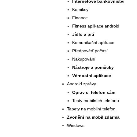
Internetové bankovnictví
Komiksy
Finance
Fitness aplikace android
Jídlo a pití
Komunikační aplikace
Předpověď počasí
Nakupování
Nástroje a pomůcky
Věrnostní aplikace
Android zprávy
Oprav si telefon sám
Testy mobilních telefonu
Tapety na mobilní telefon
Zvoněni na mobil zdarma
Windows