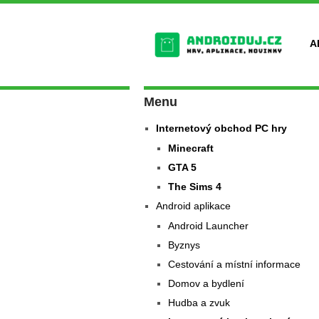
A
Menu
Internetový obchod PC hry
Minecraft
GTA 5
The Sims 4
Android aplikace
Android Launcher
Byznys
Cestování a místní informace
Domov a bydlení
Hudba a zvuk