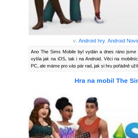
v:
Android hry
,
Android Novi
Ano The Sims Mobile byl vydán a dnes ráno jsme v
vyšla jak na iOS, tak i na Android. Věci na mobilníc
PC, ale máme pro vás pár rad, jak si hru pořádně užít
Hra na mobil The Si