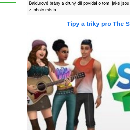
Baldurové brány a druhý díl povídal o tom, jaké js
z tohoto místa.
Tipy a triky pro The 