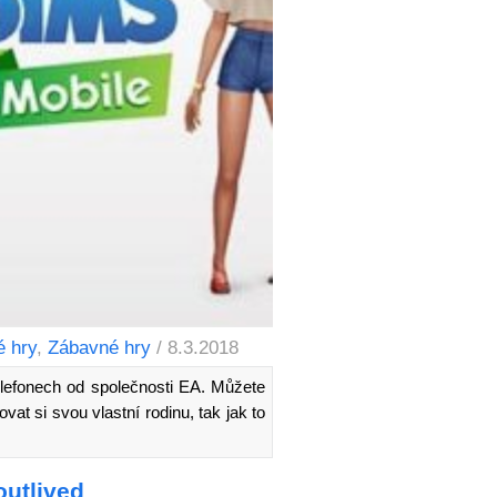
 hry
,
Zábavné hry
/ 8.3.2018
elefonech od společnosti EA. Můžete
vat si svou vlastní rodinu, tak jak to
outlived