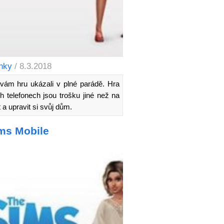
nky
/ 8.3.2018
ám hru ukázali v plné parádě. Hra
h telefonech jsou trošku jiné než na
 a upravit si svůj dům.
ms Mobile