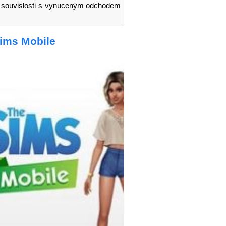
ou souvislosti s vynuceným odchodem
Sims Mobile