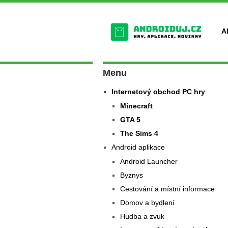
A
Menu
Internetový obchod PC hry
Minecraft
GTA 5
The Sims 4
Android aplikace
Android Launcher
Byznys
Cestování a místní informace
Domov a bydlení
Hudba a zvuk