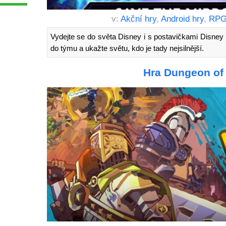
v:
Akční hry
,
Android hry
,
RPG
Vydejte se do světa Disney i s postavičkami Disney a
do týmu a ukažte světu, kdo je tady nejsilnější.
Hra Dungeon of