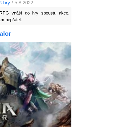
 hry
/ 5.8.2022
RPG vnáší do hry spoustu akce.
m nepřátel.
alor