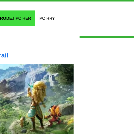
RODEJ PC HER
PC HRY
ail