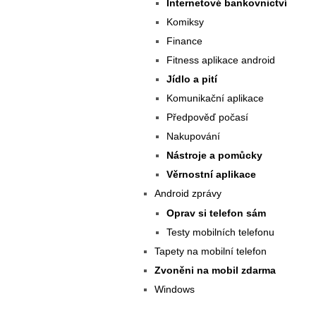
Internetové bankovnictví
Komiksy
Finance
Fitness aplikace android
Jídlo a pití
Komunikační aplikace
Předpověď počasí
Nakupování
Nástroje a pomůcky
Věrnostní aplikace
Android zprávy
Oprav si telefon sám
Testy mobilních telefonu
Tapety na mobilní telefon
Zvoněni na mobil zdarma
Windows