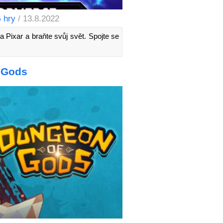
 hry
/ 13.8.2022
 Pixar a braňte svůj svět. Spojte se
 Gods