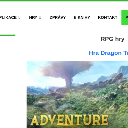
PLIKACE
HRY
ZPRÁVY
E-KNIHY
KONTAKT
P
RPG hry
Hra Dragon Tr