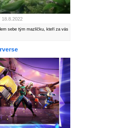
/ 18.8.2022
m sebe tým mazlíčku, kteří za vás
rverse