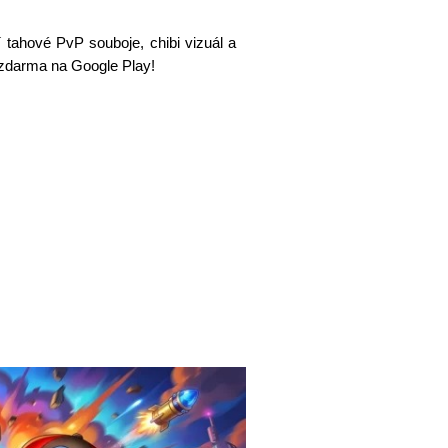
 tahové PvP souboje, chibi vizuál a
zdarma na Google Play!