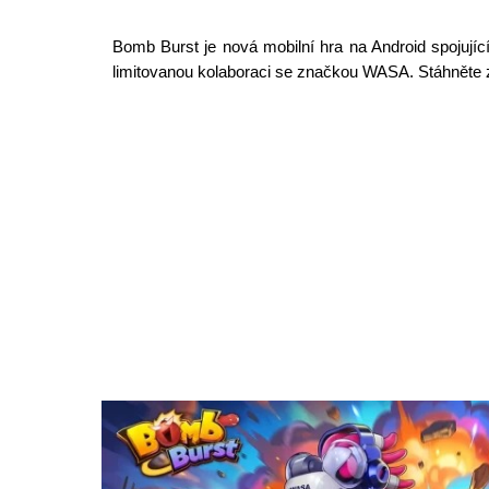
Bomb Burst je nová mobilní hra na Android spojující
limitovanou kolaboraci se značkou WASA. Stáhněte 