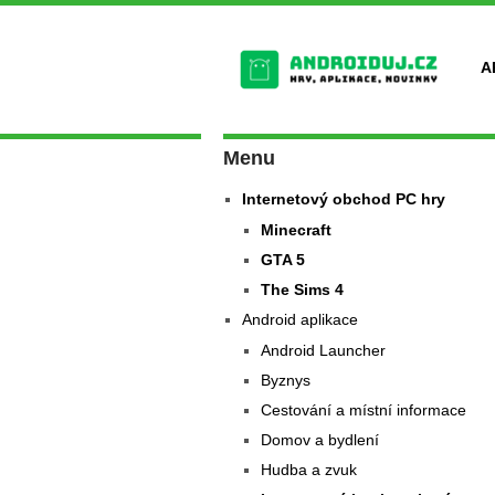
A
Menu
Internetový obchod PC hry
Minecraft
GTA 5
The Sims 4
Android aplikace
Android Launcher
Byznys
Cestování a místní informace
Domov a bydlení
Hudba a zvuk