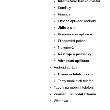
Internetové bankovnictví
Komiksy
Finance
Fitness aplikace android
Jídlo a pití
Komunikační aplikace
Předpověď počasí
Nakupování
Nástroje a pomůcky
Věrnostní aplikace
Android zprávy
Oprav si telefon sám
Testy mobilních telefonu
Tapety na mobilní telefon
Zvoněni na mobil zdarma
Windows