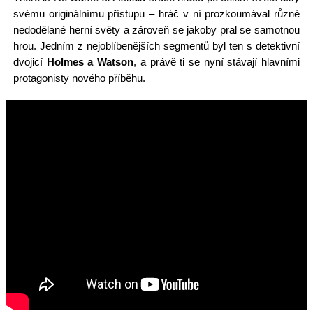
svému originálnímu přístupu – hráč v ní prozkoumával různé
nedodělané herní světy a zároveň se jakoby pral se samotnou
hrou. Jedním z nejoblíbenějších segmentů byl ten s detektivní
dvojicí
Holmes a Watson
, a právě ti se nyní stávají hlavními
protagonisty nového příběhu.