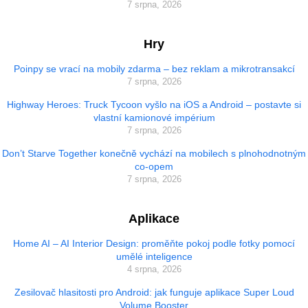
7 srpna, 2026
Hry
Poinpy se vrací na mobily zdarma – bez reklam a mikrotransakcí
7 srpna, 2026
Highway Heroes: Truck Tycoon vyšlo na iOS a Android – postavte si
vlastní kamionové impérium
7 srpna, 2026
Don’t Starve Together konečně vychází na mobilech s plnohodnotným
co-opem
7 srpna, 2026
Aplikace
Home AI – AI Interior Design: proměňte pokoj podle fotky pomocí
umělé inteligence
4 srpna, 2026
Zesilovač hlasitosti pro Android: jak funguje aplikace Super Loud
Volume Booster