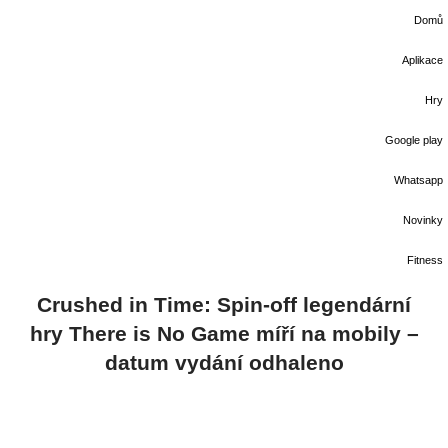
Domů
Aplikace
Hry
Google play
Whatsapp
Novinky
Fitness
Crushed in Time: Spin-off legendární
hry There is No Game míří na mobily –
datum vydání odhaleno