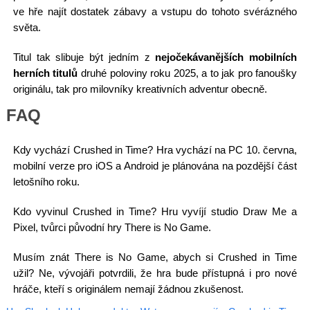
ve hře najít dostatek zábavy a vstupu do tohoto svérázného
světa.
Titul tak slibuje být jedním z
nejočekávanějších mobilních
herních titulů
druhé poloviny roku 2025, a to jak pro fanoušky
originálu, tak pro milovníky kreativních adventur obecně.
FAQ
Kdy vychází Crushed in Time? Hra vychází na PC 10. června,
mobilní verze pro iOS a Android je plánována na pozdější část
letošního roku.
Kdo vyvinul Crushed in Time? Hru vyvíjí studio Draw Me a
Pixel, tvůrci původní hry There is No Game.
Musím znát There is No Game, abych si Crushed in Time
užil? Ne, vývojáři potvrdili, že hra bude přístupná i pro nové
hráče, kteří s originálem nemají žádnou zkušenost.