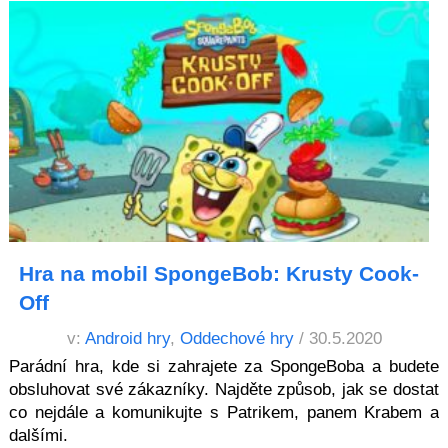
Hra na mobil SpongeBob: Krusty Cook-
Off
v:
Android hry
,
Oddechové hry
/ 30.5.2020
Parádní hra, kde si zahrajete za SpongeBoba a budete
obsluhovat své zákazníky. Najděte způsob, jak se dostat
co nejdále a komunikujte s Patrikem, panem Krabem a
dalšími.