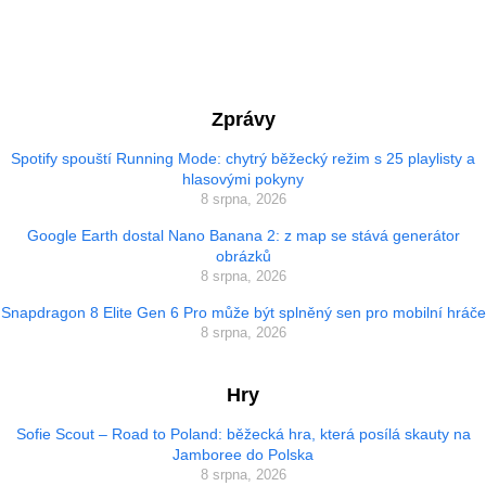
Zprávy
Spotify spouští Running Mode: chytrý běžecký režim s 25 playlisty a
hlasovými pokyny
8 srpna, 2026
Google Earth dostal Nano Banana 2: z map se stává generátor
obrázků
8 srpna, 2026
Snapdragon 8 Elite Gen 6 Pro může být splněný sen pro mobilní hráče
8 srpna, 2026
Hry
Sofie Scout – Road to Poland: běžecká hra, která posílá skauty na
Jamboree do Polska
8 srpna, 2026