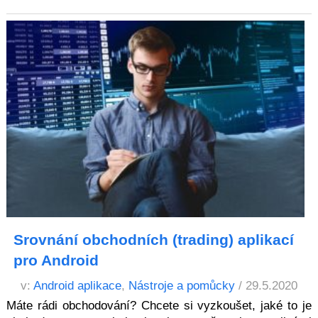
Srovnání obchodních (trading) aplikací
pro Android
v:
Android aplikace
,
Nástroje a pomůcky
/ 29.5.2020
Máte rádi obchodování? Chcete si vyzkoušet, jaké to je