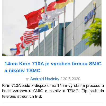
14nm Kirin 710A je vyroben firmou SMIC
a nikoliv TSMC
v:
Android Novinky
/ 30.5.2020
Kirin 710A bude k dispozici na 14nm výrobním procesu a
bude vyroben u SMIC a nikoliv u TSMC. Čip patří do
telefonu středních tříd.