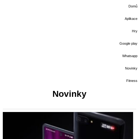
Domů
Aplikace
Hry
Google play
Whatsapp
Novinky
Fitness
Novinky