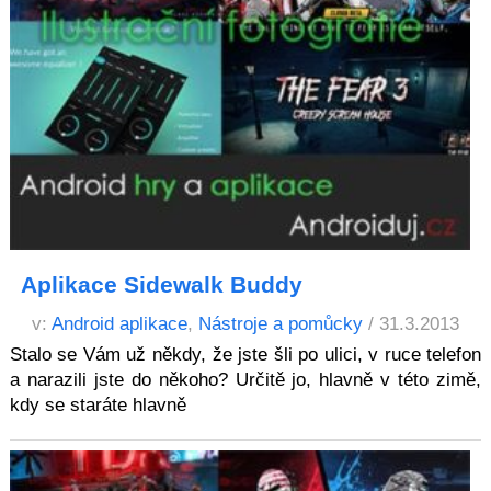
Aplikace Sidewalk Buddy
v:
Android aplikace
,
Nástroje a pomůcky
/ 31.3.2013
Stalo se Vám už někdy, že jste šli po ulici, v ruce telefon
a narazili jste do někoho? Určitě jo, hlavně v této zimě,
kdy se staráte hlavně