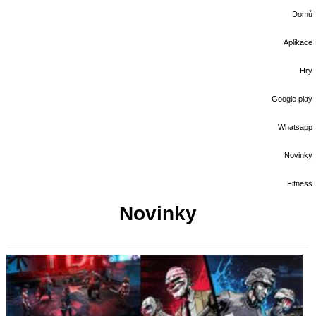
Domů
Aplikace
Hry
Google play
Whatsapp
Novinky
Fitness
Novinky