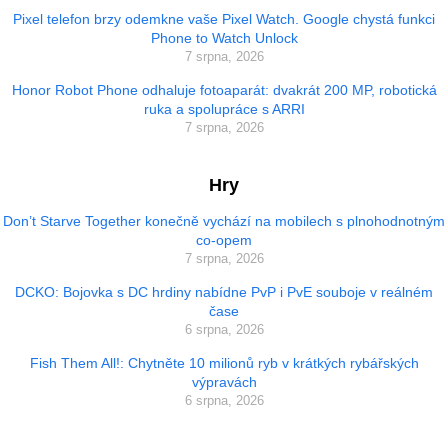
Pixel telefon brzy odemkne vaše Pixel Watch. Google chystá funkci
Phone to Watch Unlock
7 srpna, 2026
Honor Robot Phone odhaluje fotoaparát: dvakrát 200 MP, robotická
ruka a spolupráce s ARRI
7 srpna, 2026
Hry
Don’t Starve Together konečně vychází na mobilech s plnohodnotným
co-opem
7 srpna, 2026
DCKO: Bojovka s DC hrdiny nabídne PvP i PvE souboje v reálném
čase
6 srpna, 2026
Fish Them All!: Chytněte 10 milionů ryb v krátkých rybářských
výpravách
6 srpna, 2026