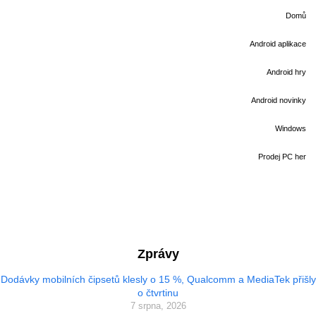
Domů
Android aplikace
Android hry
Android novinky
Windows
Prodej PC her
Zprávy
Dodávky mobilních čipsetů klesly o 15 %, Qualcomm a MediaTek přišly
o čtvrtinu
7 srpna, 2026