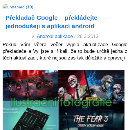
Překladač Google – překládejte
jednodušeji s aplikací android
v:
Android aplikace
/ 28.3.2013
Pokud Vám včera večer vyjela aktualizace Google
překladače a Vy jste si říkali, že to bude určitě jedna z
těch aktualizací, které nejsou zas tak důležité a opravují