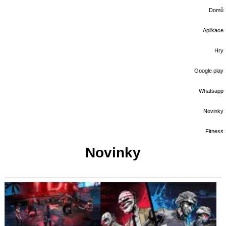
Domů
Aplikace
Hry
Google play
Whatsapp
Novinky
Fitness
Novinky