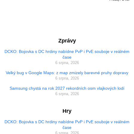
Zprávy
DCKO: Bojovka s DC hrdiny nabídne PvP i PvE souboje v reálném
čase
6 srpna, 2026
Velký bug v Google Maps: z map zmizely barevné pruhy dopravy
6 srpna, 2026
Samsung chystá na rok 2027 rekordních osm vlajkových lodí
6 srpna, 2026
Hry
DCKO: Bojovka s DC hrdiny nabídne PvP i PvE souboje v reálném
čase
6 srpna, 2026