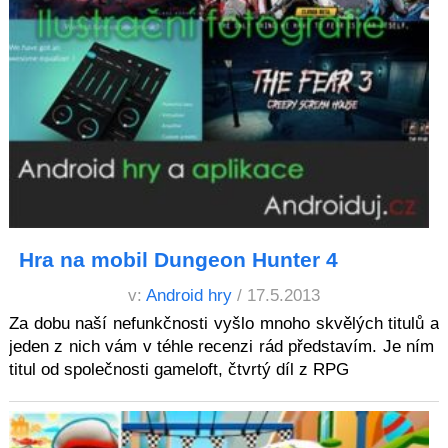
Hra na mobil Dungeon Hunter 4
v:
Android hry
/ 17.5.2013
Za dobu naší nefunkčnosti vyšlo mnoho skvělých titulů a
jeden z nich vám v téhle recenzi rád představím. Je ním
titul od společnosti gameloft, čtvrtý díl z RPG