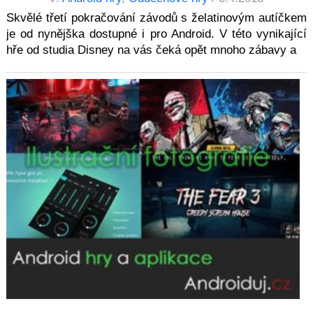
Skvělé třetí pokračování závodů s želatinovým autíčkem
je od nynějška dostupné i pro Android. V této vynikající
hře od studia Disney na vás čeká opět mnoho zábavy a