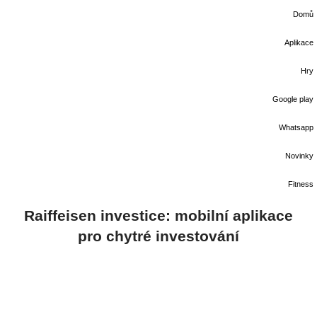
Domů
Aplikace
Hry
Google play
Whatsapp
Novinky
Fitness
Raiffeisen investice: mobilní aplikace
pro chytré investování