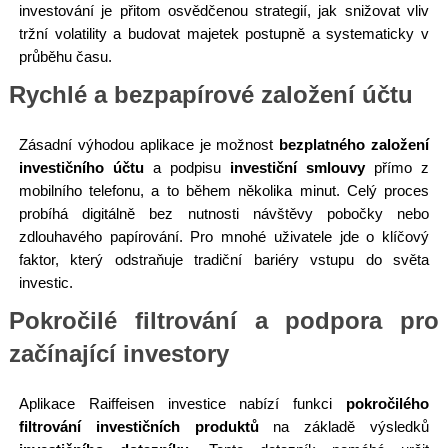
investování je přitom osvědčenou strategií, jak snižovat vliv
tržní volatility a budovat majetek postupně a systematicky v
průběhu času.
Rychlé a bezpapírové založení účtu
Zásadní výhodou aplikace je možnost
bezplatného založení
investičního účtu
a podpisu
investiční smlouvy
přímo z
mobilního telefonu, a to během několika minut. Celý proces
probíhá digitálně bez nutnosti návštěvy pobočky nebo
zdlouhavého papírování. Pro mnohé uživatele jde o klíčový
faktor, který odstraňuje tradiční bariéry vstupu do světa
investic.
Pokročilé filtrování a podpora pro
začínající investory
Aplikace Raiffeisen investice nabízí funkci
pokročilého
filtrování investičních produktů
na základě výsledků