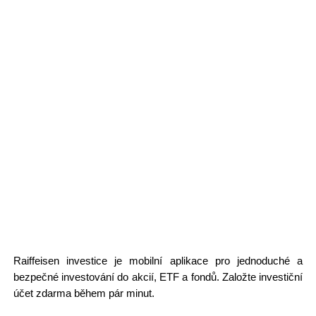
Raiffeisen investice je mobilní aplikace pro jednoduché a
bezpečné investování do akcií, ETF a fondů. Založte investiční
účet zdarma během pár minut.