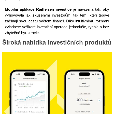
Mobilní aplikace Raiffeisen investice
je navržena tak, aby
vyhovovala jak zkušeným investorům, tak těm, kteří teprve
začínají svou cestu světem financí. Díky intuitivnímu rozhraní
zvládnete veškeré investiční operace jednoduše, rychle a bez
zbytečné byrokracie.
Široká nabídka investičních produktů