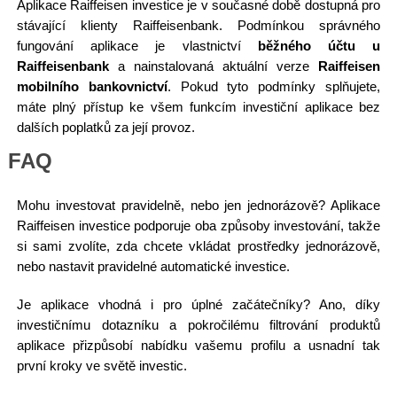
Aplikace Raiffeisen investice je v současné době dostupná pro
stávající klienty Raiffeisenbank. Podmínkou správného
fungování aplikace je vlastnictví
běžného účtu u
Raiffeisenbank
a nainstalovaná aktuální verze
Raiffeisen
mobilního bankovnictví
. Pokud tyto podmínky splňujete,
máte plný přístup ke všem funkcím investiční aplikace bez
dalších poplatků za její provoz.
FAQ
Mohu investovat pravidelně, nebo jen jednorázově? Aplikace
Raiffeisen investice podporuje oba způsoby investování, takže
si sami zvolíte, zda chcete vkládat prostředky jednorázově,
nebo nastavit pravidelné automatické investice.
Je aplikace vhodná i pro úplné začátečníky? Ano, díky
investičnímu dotazníku a pokročilému filtrování produktů
aplikace přizpůsobí nabídku vašemu profilu a usnadní tak
první kroky ve světě investic.