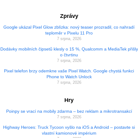
Zprávy
Google ukázal Pixel Glow zblízka: nový teaser prozradil, co nahradí
teploměr v Pixelu 11 Pro
7 srpna, 2026
Dodávky mobilních čipsetů klesly o 15 %, Qualcomm a MediaTek přišly
o čtvrtinu
7 srpna, 2026
Pixel telefon brzy odemkne vaše Pixel Watch. Google chystá funkci
Phone to Watch Unlock
7 srpna, 2026
Hry
Poinpy se vrací na mobily zdarma – bez reklam a mikrotransakcí
7 srpna, 2026
Highway Heroes: Truck Tycoon vyšlo na iOS a Android – postavte si
vlastní kamionové impérium