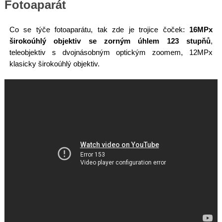
Fotoaparát
Co se týče fotoaparátu, tak zde je trojice čoček:
16MPx
širokoúhlý objektiv se zorným úhlem 123 stupňů
,
teleobjektiv s dvojnásobným optickým zoomem, 12MPx
klasicky širokoúhlý objektiv.