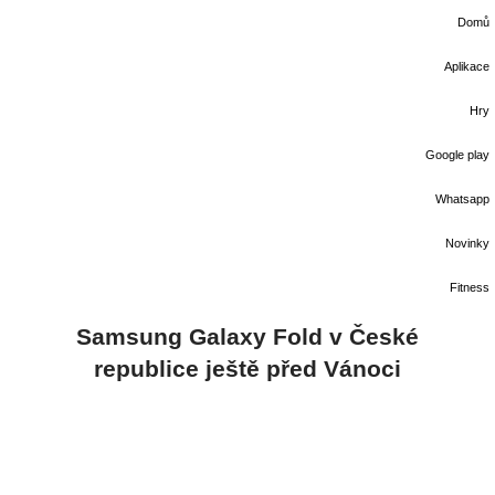
Domů
Aplikace
Hry
Google play
Whatsapp
Novinky
Fitness
Samsung Galaxy Fold v České
republice ještě před Vánoci