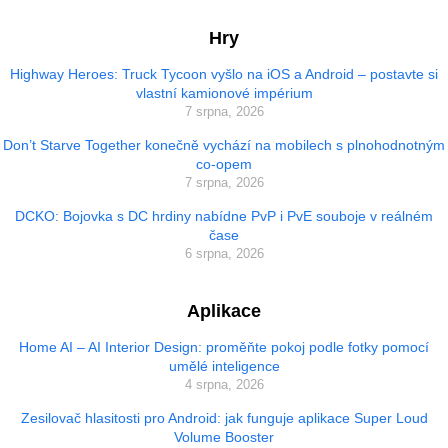
Hry
Highway Heroes: Truck Tycoon vyšlo na iOS a Android – postavte si
vlastní kamionové impérium
7 srpna, 2026
Don’t Starve Together konečně vychází na mobilech s plnohodnotným
co-opem
7 srpna, 2026
DCKO: Bojovka s DC hrdiny nabídne PvP i PvE souboje v reálném
čase
6 srpna, 2026
Aplikace
Home AI – AI Interior Design: proměňte pokoj podle fotky pomocí
umělé inteligence
4 srpna, 2026
Zesilovač hlasitosti pro Android: jak funguje aplikace Super Loud
Volume Booster