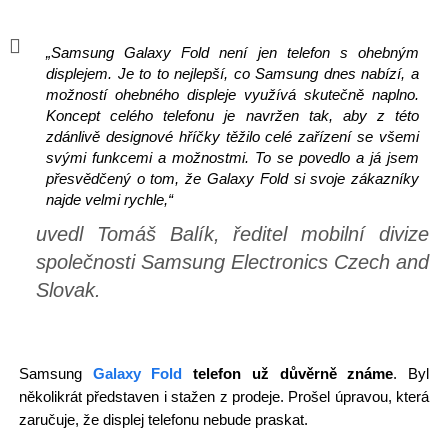
„Samsung Galaxy Fold není jen telefon s ohebným
displejem. Je to to nejlepší, co Samsung dnes nabízí, a
možností ohebného displeje využívá skutečně naplno.
Koncept celého telefonu je navržen tak, aby z této
zdánlivě designové hříčky těžilo celé zařízení se všemi
svými funkcemi a možnostmi. To se povedlo a já jsem
přesvědčený o tom, že Galaxy Fold si svoje zákazníky
najde velmi rychle,“
uvedl Tomáš Balík, ředitel mobilní divize
společnosti Samsung Electronics Czech and
Slovak.
Samsung
Galaxy Fold
telefon už důvěrně známe
. Byl
několikrát představen i stažen z prodeje. Prošel úpravou, která
zaručuje, že displej telefonu nebude praskat.