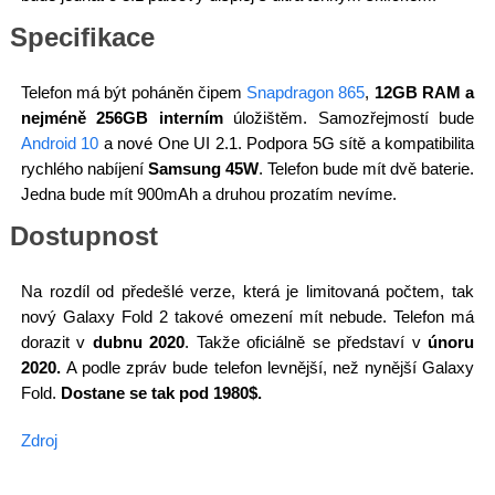
Specifikace
Telefon má být poháněn čipem
Snapdragon 865
,
12GB RAM a
nejméně 256GB interním
úložištěm. Samozřejmostí bude
Android 10
a nové One UI 2.1. Podpora 5G sítě a kompatibilita
rychlého nabíjení
Samsung 45W
. Telefon bude mít dvě baterie.
Jedna bude mít 900mAh a druhou prozatím nevíme.
Dostupnost
Na rozdíl od předešlé verze, která je limitovaná počtem, tak
nový Galaxy Fold 2 takové omezení mít nebude. Telefon má
dorazit v
dubnu 2020
. Takže oficiálně se představí v
únoru
2020.
A podle zpráv bude telefon levnější, než nynější Galaxy
Fold.
Dostane se tak pod 1980$.
Zdroj