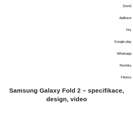
Domů
Aplikace
Hry
Google play
Whatsapp
Novinky
Fitness
Samsung Galaxy Fold 2 – specifikace,
design, video