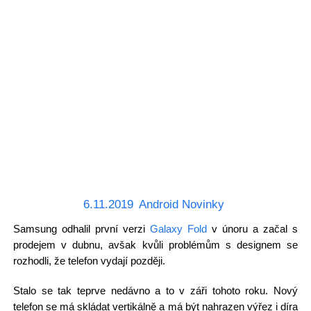
6.11.2019
Android Novinky
Samsung odhalil první verzi
Galaxy Fold
v únoru a začal s
prodejem v dubnu, avšak kvůli problémům s designem se
rozhodli, že telefon vydají později.
Stalo se tak teprve nedávno a to v záři tohoto roku. Nový
telefon se má skládat vertikálně a má být nahrazen výřez i díra