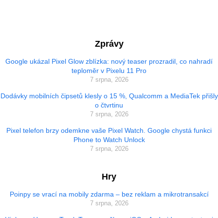
Zprávy
Google ukázal Pixel Glow zblízka: nový teaser prozradil, co nahradí
teploměr v Pixelu 11 Pro
7 srpna, 2026
Dodávky mobilních čipsetů klesly o 15 %, Qualcomm a MediaTek přišly
o čtvrtinu
7 srpna, 2026
Pixel telefon brzy odemkne vaše Pixel Watch. Google chystá funkci
Phone to Watch Unlock
7 srpna, 2026
Hry
Poinpy se vrací na mobily zdarma – bez reklam a mikrotransakcí
7 srpna, 2026