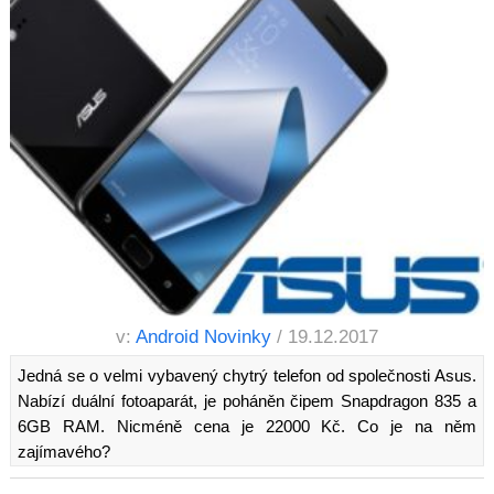
v:
Android Novinky
/ 19.12.2017
Jedná se o velmi vybavený chytrý telefon od společnosti Asus.
Nabízí duální fotoaparát, je poháněn čipem Snapdragon 835 a
6GB RAM. Nicméně cena je 22000 Kč. Co je na něm
zajímavého?