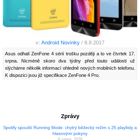
v:
Android Novinky
/ 8.8.2017
Asus odhalí ZenFone 4 sérií trošku později a to ve čtvrtek 17.
srpna. Nicméně skoro dva týdny před touto události už
slýcháme několik informací ohledně nových mobilních telefonu.
K dispozici jsou již specifikace ZenFone 4 Pro.
Zprávy
Spotify spouští Running Mode: chytrý běžecký režim s 25 playlisty a
hlasovými pokyny
8 srpna, 2026