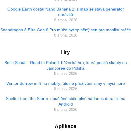
Google Earth dostal Nano Banana 2: z map se stává generátor
obrázků
8 srpna, 2026
Snapdragon 8 Elite Gen 6 Pro může být splněný sen pro mobilní hráče
8 srpna, 2026
Hry
Sofie Scout – Road to Poland: běžecká hra, která posílá skauty na
Jamboree do Polska
8 srpna, 2026
Winter Burrow míří na mobily: útulné přežívání zimy v myší noře
8 srpna, 2026
Shelter from the Storm: opuštěné sídlo plné hádanek dorazilo na
Android
8 srpna, 2026
Aplikace