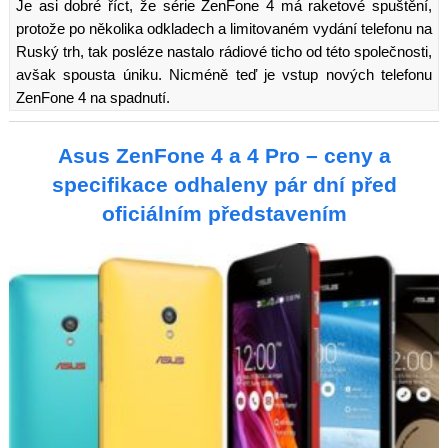
Je asi dobré říct, že série ZenFone 4 má raketové spuštění,
protože po několika odkladech a limitovaném vydání telefonu na
Ruský trh, tak posléze nastalo rádiové ticho od této společnosti,
avšak spousta úniku. Nicméně teď je vstup nových telefonu
ZenFone 4 na spadnutí.
Asus ZenFone 4 a 4 Pro – ceny a
specifikace odhaleny pár dní před
oficiálním představením