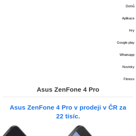
Domů
Aplikace
Hry
Google play
Whatsapp
Novinky
Fitness
Asus ZenFone 4 Pro
Asus ZenFone 4 Pro v prodeji v ČR za
22 tisíc.