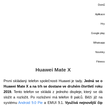
Domů
Aplikace
Hry
Google play
Whatsapp
Novinky
Fitness
Huawei Mate X
První skládaný telefon společnosti Huawei je tady.
Jedná se o
Huawei Mate X a na trh se dostane ve druhém čtvrtletí roku
2019.
Tento telefon se skládá z jednoho displeje, který se dá
složit a rozložit. Po rozložení má telefon 8 palců. Běží již na
systému
Android 9.0 Pie
a EMUI 9.1.
Využívá nejnovější čip