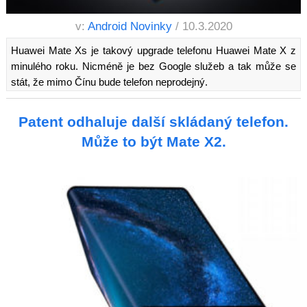
v:
Android Novinky
/ 10.3.2020
Huawei Mate Xs je takový upgrade telefonu Huawei Mate X z
minulého roku. Nicméně je bez Google služeb a tak může se
stát, že mimo Čínu bude telefon neprodejný.
Patent odhaluje další skládaný telefon.
Může to být Mate X2.