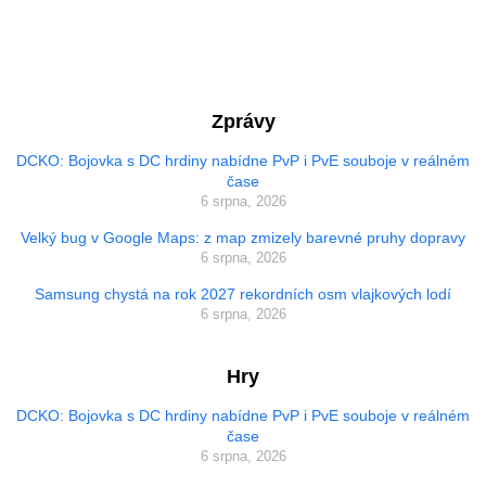
Zprávy
DCKO: Bojovka s DC hrdiny nabídne PvP i PvE souboje v reálném
čase
6 srpna, 2026
Velký bug v Google Maps: z map zmizely barevné pruhy dopravy
6 srpna, 2026
Samsung chystá na rok 2027 rekordních osm vlajkových lodí
6 srpna, 2026
Hry
DCKO: Bojovka s DC hrdiny nabídne PvP i PvE souboje v reálném
čase
6 srpna, 2026