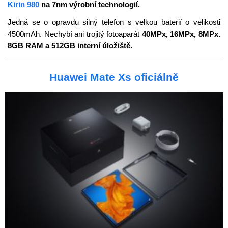
Kirin 980
na 7nm výrobní technologií.
Jedná se o opravdu silný telefon s velkou baterií o velikosti
4500mAh. Nechybí ani trojitý fotoaparát
40MPx, 16MPx, 8MPx.
8GB RAM a 512GB interní úložiště.
Huawei Mate Xs oficiálně