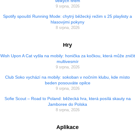
velkých firem
9 srpna, 2026
Spotify spouští Running Mode: chytrý běžecký režim s 25 playlisty a
hlasovými pokyny
8 srpna, 2026
Hry
Wish Upon A Cat vyšla na mobily: honička za kočkou, která může zničit
multivesmír
9 srpna, 2026
Club Soko vychází na mobily: sokoban v nočním klubu, kde místo
beden posouváte opilce
9 srpna, 2026
Sofie Scout – Road to Poland: běžecká hra, která posílá skauty na
Jamboree do Polska
8 srpna, 2026
Aplikace