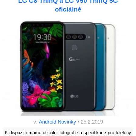
LG G8 ThinQ a LG V50 ThinQ 5G
oficiálně
v:
Android Novinky
/ 25.2.2019
K dispozici máme oficiální fotografie a specifikace pro telefony