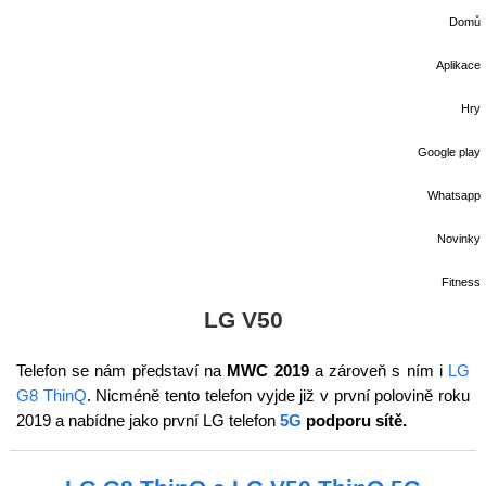
Domů
Aplikace
Hry
Google play
Whatsapp
Novinky
Fitness
LG V50
Telefon se nám představí na
MWC 2019
a zároveň s ním i
LG
G8 ThinQ
. Nicméně tento telefon vyjde již v první polovině roku
2019 a nabídne jako první LG telefon
5G
podporu sítě.