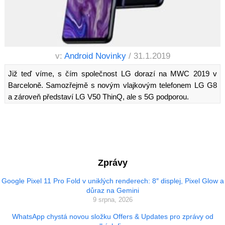
v:
Android Novinky
/ 31.1.2019
Již teď víme, s čím společnost LG dorazí na MWC 2019 v
Barceloně. Samozřejmě s novým vlajkovým telefonem LG G8
a zároveň představí LG V50 ThinQ, ale s 5G podporou.
Zprávy
Google Pixel 11 Pro Fold v uniklých renderech: 8″ displej, Pixel Glow a
důraz na Gemini
9 srpna, 2026
WhatsApp chystá novou složku Offers & Updates pro zprávy od