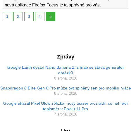
nová aplikace Firefox Focus je ta správné pro vás.
1
2
3
4
5
Zprávy
Google Earth dostal Nano Banana 2: z map se stává generátor
obrázků
8 srpna, 2026
Snapdragon 8 Elite Gen 6 Pro může být splněný sen pro mobilní hráče
8 srpna, 2026
Google ukázal Pixel Glow zblízka: nový teaser prozradil, co nahradí
teploměr v Pixelu 11 Pro
7 srpna, 2026