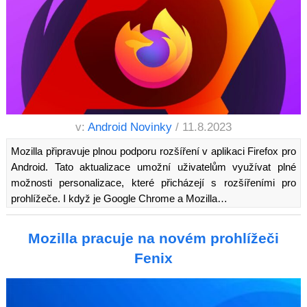
v:
Android Novinky
/ 11.8.2023
Mozilla připravuje plnou podporu rozšíření v aplikaci Firefox pro
Android. Tato aktualizace umožní uživatelům využívat plné
možnosti personalizace, které přicházejí s rozšířeními pro
prohlížeče. I když je Google Chrome a Mozilla…
Mozilla pracuje na novém prohlížeči
Fenix