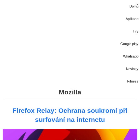
Domů
Aplikace
Hry
Google play
Whatsapp
Novinky
Fitness
Mozilla
Firefox Relay: Ochrana soukromí při
surfování na internetu