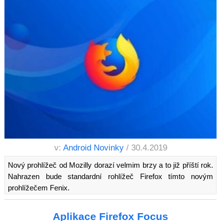
v:
Android Novinky
/ 30.4.2019
Nový prohlížeč od Mozilly dorazí velmim brzy a to již příští rok.
Nahrazen bude standardní rohlížeč Firefox tímto novým
prohlížečem Fenix.
Aplikace Firefox Focus