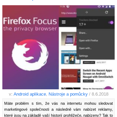
v:
Android aplikace
,
Nástroje a pomůcky
/ 8.6.2018
Máte problém s tím, že vás na internetu mohou sledovat
marketingové společnosti a následně vám nabízet reklamy,
které jsou na základě vaší historií prohlížeče, nabízeny? Tak to