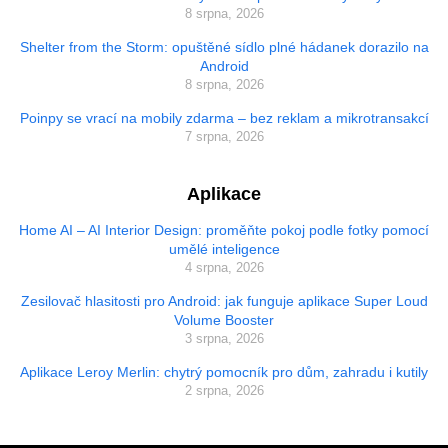
8 srpna, 2026
Shelter from the Storm: opuštěné sídlo plné hádanek dorazilo na
Android
8 srpna, 2026
Poinpy se vrací na mobily zdarma – bez reklam a mikrotransakcí
7 srpna, 2026
Aplikace
Home AI – AI Interior Design: proměňte pokoj podle fotky pomocí
umělé inteligence
4 srpna, 2026
Zesilovač hlasitosti pro Android: jak funguje aplikace Super Loud
Volume Booster
3 srpna, 2026
Aplikace Leroy Merlin: chytrý pomocník pro dům, zahradu i kutily
2 srpna, 2026