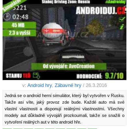
v:
Android hry
,
Zábavné hry
/ 26.3.2016
Jedná se o android herní simulátor, který byl vytvořen v Rusku.
Takže asi víte, jaký provoz zde bude. Každé auto má své
vlastní vlastnosti a disponují reálnými vlastnostmi. Všechny
modely aut důkladně vývojáři prozkoumali, takže se snažili o
vytvoření reálných aut v této android hře.