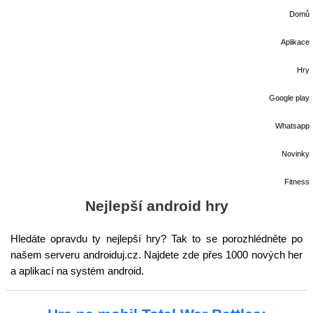
Domů
Aplikace
Hry
Google play
Whatsapp
Novinky
Fitness
Nejlepší android hry
Hledáte opravdu ty nejlepší hry? Tak to se porozhlédněte po
našem serveru androiduj.cz. Najdete zde přes 1000 nových her
a aplikací na systém android.