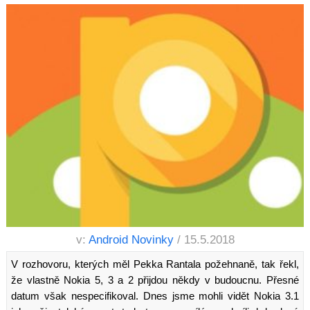
v:
Android Novinky
/ 15.5.2018
V rozhovoru, kterých měl Pekka Rantala požehnaně, tak řekl,
že vlastně Nokia 5, 3 a 2 přijdou někdy v budoucnu. Přesné
datum však nespecifikoval. Dnes jsme mohli vidět Nokia 3.1