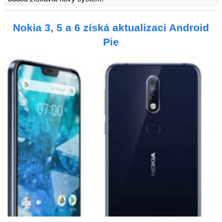
Nokia 3, 5 a 6 získá aktualizaci Android
Pie