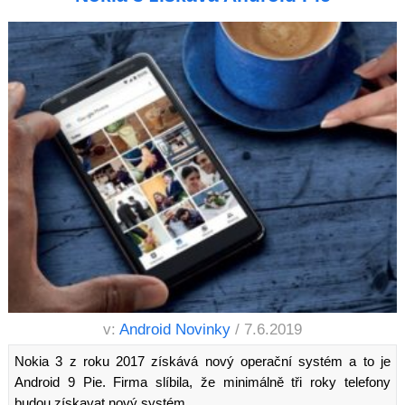
v:
Android Novinky
/ 7.6.2019
Nokia 3 z roku 2017 získává nový operační systém a to je
Android 9 Pie. Firma slíbila, že minimálně tři roky telefony
budou získavat nový systém.