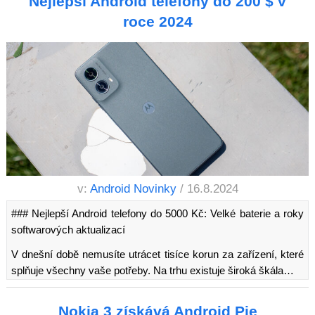
Nejlepší Android telefony do 200 $ v
roce 2024
v:
Android Novinky
/ 16.8.2024
### Nejlepší Android telefony do 5000 Kč: Velké baterie a roky
softwarových aktualizací
V dnešní době nemusíte utrácet tisíce korun za zařízení, které
splňuje všechny vaše potřeby. Na trhu existuje široká škála…
Nokia 3 získává Android Pie