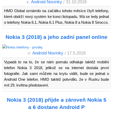
v:
Android Novinky
/ 31.10.2018
HMD Global oznámilo na začátku tohoto měsíce čtyři telefony,
které obdrží nový systém ke konci listopadu. Má se tedy jednat
o telefony Nokia 6.1, Nokia 6.1 Plus, Nokia 8 a Nokia 8 Sirocco.
Nokia 3 (2018) a jeho zadní panel online
v:
Android Novinky
/ 17.5.2018
Vypadá to na to, že se nám pomalu odhaluje taktéž mobilní
telefon Nokia 3 2018, jelikož se na internet dostala první
fotografie. Jak sami můžete na krytu vidět, bude se jednat o
Android One telefon. HMD taktéž potvrdilo, že v Rusku bude
mít 29. května představení.
Nokia 3 (2018) přijde a zároveň Nokia 5
a 6 dostane Android P