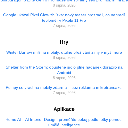
8 srpna, 2026
Google ukázal Pixel Glow zblízka: nový teaser prozradil, co nahradí
teploměr v Pixelu 11 Pro
7 srpna, 2026
Hry
Winter Burrow míří na mobily: útulné přežívání zimy v myší noře
8 srpna, 2026
Shelter from the Storm: opuštěné sídlo plné hádanek dorazilo na
Android
8 srpna, 2026
Poinpy se vrací na mobily zdarma – bez reklam a mikrotransakcí
7 srpna, 2026
Aplikace
Home AI – AI Interior Design: proměňte pokoj podle fotky pomocí
umělé inteligence