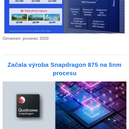
Oznámen: prosinec 2020
Začala výroba Snapdragon 875 na 5nm
procesu