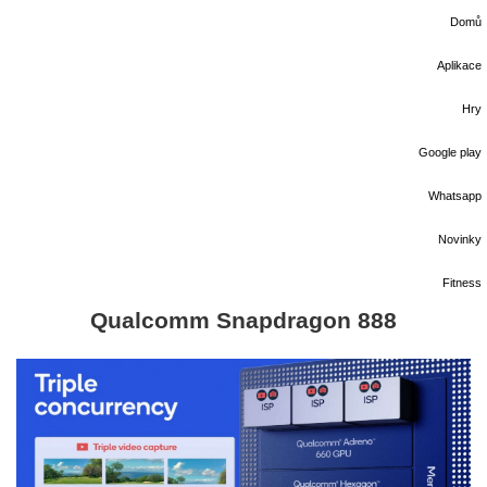
Domů
Aplikace
Hry
Google play
Whatsapp
Novinky
Fitness
Qualcomm Snapdragon 888