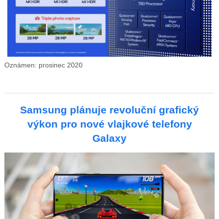
Oznámen: prosinec 2020
Samsung plánuje revoluční grafický
výkon pro nové vlajkové telefony
Galaxy