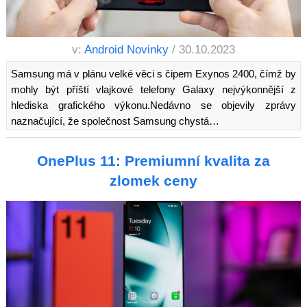
v:
Android Novinky
/ 30.10.2023
Samsung má v plánu velké věci s čipem Exynos 2400, čímž by
mohly být příští vlajkové telefony Galaxy nejvýkonnější z
hlediska grafického výkonu.Nedávno se objevily zprávy
naznačující, že společnost Samsung chystá…
OnePlus 11: Premiumní kvalita za
zlomek ceny