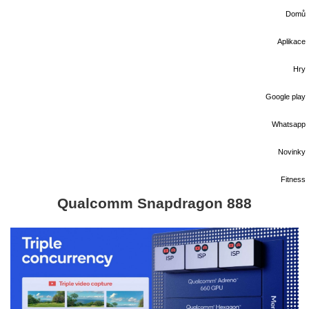
Domů
Aplikace
Hry
Google play
Whatsapp
Novinky
Fitness
Qualcomm Snapdragon 888