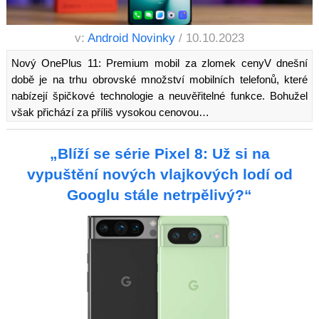
v:
Android Novinky
/ 10.10.2023
Nový OnePlus 11: Premium mobil za zlomek cenyV dnešní
době je na trhu obrovské množství mobilních telefonů, které
nabízejí špičkové technologie a neuvěřitelné funkce. Bohužel
však přichází za příliš vysokou cenovou…
„Blíží se série Pixel 8: Už si na
vypuštění nových vlajkových lodí od
Googlu stále netrpělivý?“