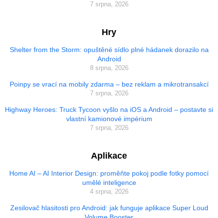
7 srpna, 2026
Hry
Shelter from the Storm: opuštěné sídlo plné hádanek dorazilo na
Android
8 srpna, 2026
Poinpy se vrací na mobily zdarma – bez reklam a mikrotransakcí
7 srpna, 2026
Highway Heroes: Truck Tycoon vyšlo na iOS a Android – postavte si
vlastní kamionové impérium
7 srpna, 2026
Aplikace
Home AI – AI Interior Design: proměňte pokoj podle fotky pomocí
umělé inteligence
4 srpna, 2026
Zesilovač hlasitosti pro Android: jak funguje aplikace Super Loud
Volume Booster