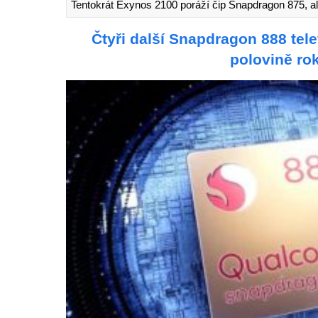
Tentokrát Exynos 2100 poráží čip Snapdragon 875, a
Čtyři další Snapdragon 888 tel
polovině ro