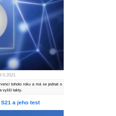
9.5.2021
enci tohoto roku a má se jednat o
 vyšší takty.
S21 a jeho test