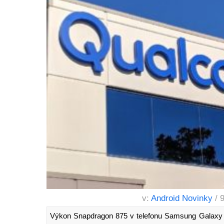
v:
Android Novinky
/ 
Výkon Snapdragon 875 v telefonu Samsung Galaxy S