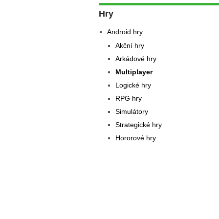
Hry
Android hry
Akční hry
Arkádové hry
Multiplayer
Logické hry
RPG hry
Simulátory
Strategické hry
Hororové hry