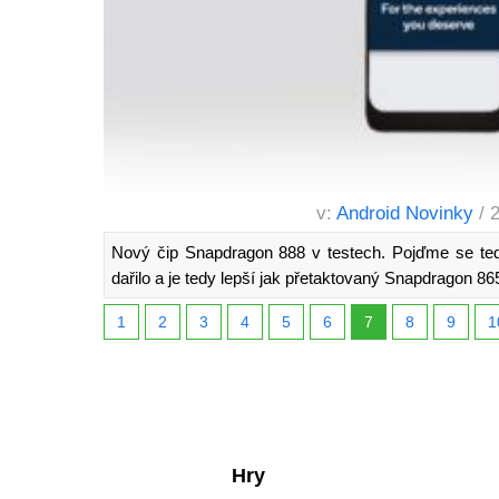
v:
Android Novinky
/ 
Nový čip Snapdragon 888 v testech. Pojďme se tedy
dařilo a je tedy lepší jak přetaktovaný Snapdragon 8
1
2
3
4
5
6
7
8
9
1
Hry