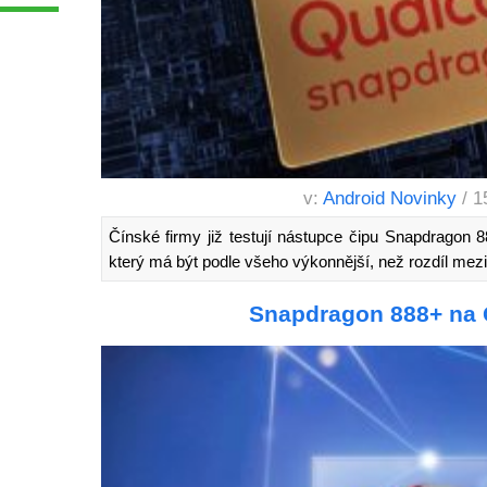
v:
Android Novinky
/ 1
Čínské firmy již testují nástupce čipu Snapdragon
který má být podle všeho výkonnější, než rozdíl mez
Snapdragon 888+ na