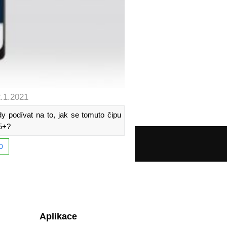
2.1.2021
 podívat na to, jak se tomuto čipu
65+?
0
Aplikace