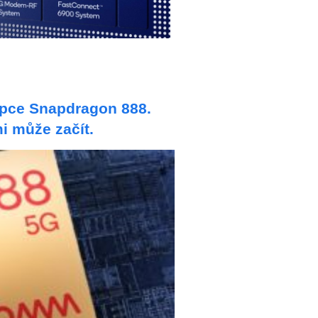
tupce Snapdragon 888.
i může začít.