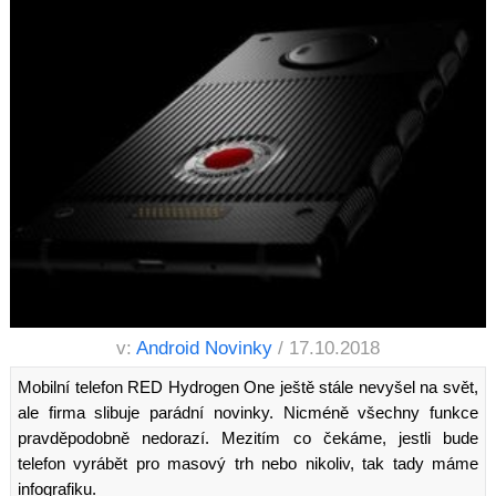
v:
Android Novinky
/ 17.10.2018
Mobilní telefon RED Hydrogen One ještě stále nevyšel na svět,
ale firma slibuje parádní novinky. Nicméně všechny funkce
pravděpodobně nedorazí. Mezitím co čekáme, jestli bude
telefon vyrábět pro masový trh nebo nikoliv, tak tady máme
infografiku.