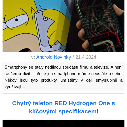
v:
Android Novinky
/ 21.4.2024
Smartphony se staly nedílnou součástí filmů a televize. A není
se čemu divit – přece jen smartphone máme neustále u sebe.
Někdy jsou tyto produkty umístěny v ději smysluplně a
využívají…
Chytrý telefon RED Hydrogen One s
klíčovými specifikacemi