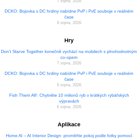
7 srpna, 2026
DCKO: Bojovka s DC hrdiny nabídne PvP i PvE souboje v reálném
čase
6 srpna, 2026
Hry
Don’t Starve Together konečně vychází na mobilech s plnohodnotným
co-opem
7 srpna, 2026
DCKO: Bojovka s DC hrdiny nabídne PvP i PvE souboje v reálném
čase
6 srpna, 2026
Fish Them All!: Chytněte 10 milionů ryb v krátkých rybářských
výpravách
6 srpna, 2026
Aplikace
Home AI – AI Interior Design: proměňte pokoj podle fotky pomocí