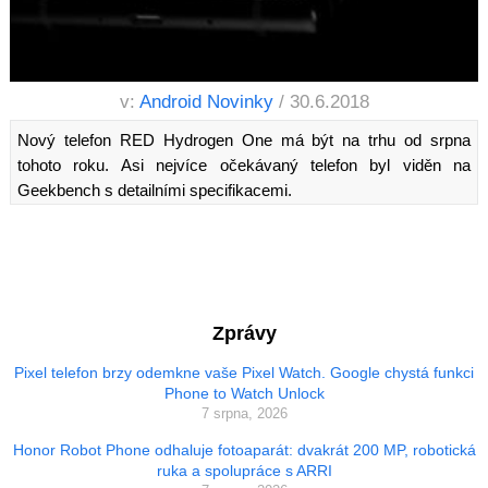
v:
Android Novinky
/ 30.6.2018
Nový telefon RED Hydrogen One má být na trhu od srpna
tohoto roku. Asi nejvíce očekávaný telefon byl viděn na
Geekbench s detailními specifikacemi.
Zprávy
Pixel telefon brzy odemkne vaše Pixel Watch. Google chystá funkci
Phone to Watch Unlock
7 srpna, 2026
Honor Robot Phone odhaluje fotoaparát: dvakrát 200 MP, robotická
ruka a spolupráce s ARRI