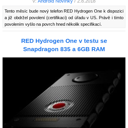
v:
Android Novinky
/ 2.8.2018
Tento měsíc bude nový telefon RED Hydrogen One k dispozici
a již obdržel povolení (certifikaci) od úřadu v US. Právě i tímto
povolením vyšlo na povrch hned několik specifikací.
RED Hydrogen One v testu se
Snapdragon 835 a 6GB RAM