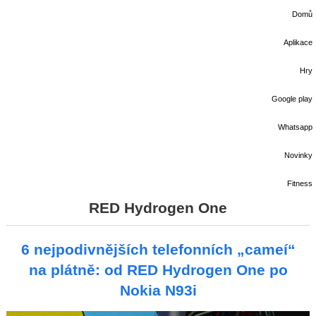
Domů
Aplikace
Hry
Google play
Whatsapp
Novinky
Fitness
RED Hydrogen One
6 nejpodivnějších telefonních „cameí“
na plátně: od RED Hydrogen One po
Nokia N93i