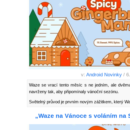
v:
Android Novinky
/ 6
Waze se vrací tento měsíc s ne jedním, ale dvěma 
navrženy tak, aby připomínaly vánoční sezónu.
Světelný průvod je prvním novým zážitkem, který Wa
„Waze na Vánoce s voláním na S