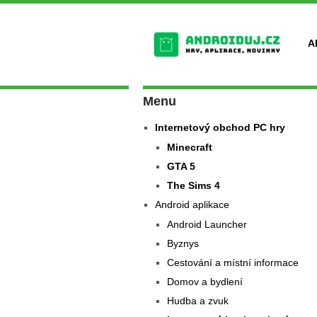
A
Menu
Internetový obchod PC hry
Minecraft
GTA 5
The Sims 4
Android aplikace
Android Launcher
Byznys
Cestování a místní informace
Domov a bydlení
Hudba a zvuk