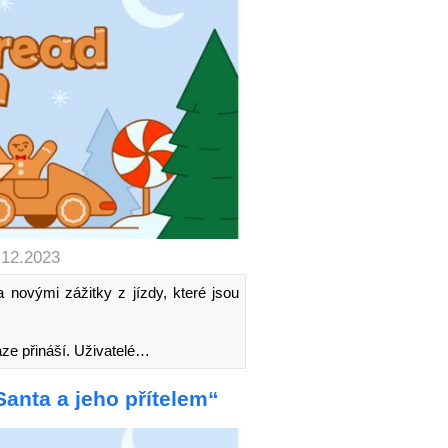
.12.2023
novými zážitky z jízdy, které jsou
ze přináší. Uživatelé…
anta a jeho přítelem“