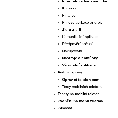
Internetové bankovnictví
Komiksy
Finance
Fitness aplikace android
Jídlo a pití
Komunikační aplikace
Předpověď počasí
Nakupování
Nástroje a pomůcky
Věrnostní aplikace
Android zprávy
Oprav si telefon sám
Testy mobilních telefonu
Tapety na mobilní telefon
Zvoněni na mobil zdarma
Windows