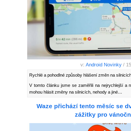
v:
Android Novinky
/ 1
Rychlé a pohodlné způsoby hlášení změn na silnicíc
V tomto článku jsme se zaměřili na nejrychlejší a n
mohou hlásit změny na silnicích, nehody a jiné…
Waze přichází tento měsíc se d
zážitky pro vánočn