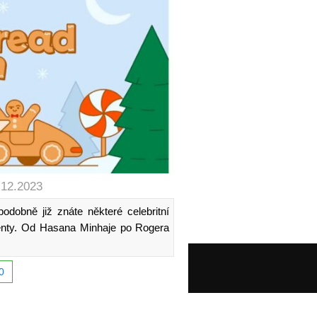
.12.2023
odobně již znáte některé celebritní
tenty. Od Hasana Minhaje po Rogera
0