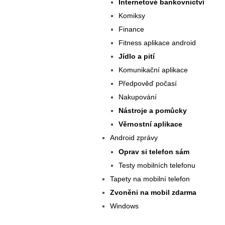
Internetové bankovnictví
Komiksy
Finance
Fitness aplikace android
Jídlo a pití
Komunikační aplikace
Předpověď počasí
Nakupování
Nástroje a pomůcky
Věrnostní aplikace
Android zprávy
Oprav si telefon sám
Testy mobilních telefonu
Tapety na mobilní telefon
Zvoněni na mobil zdarma
Windows