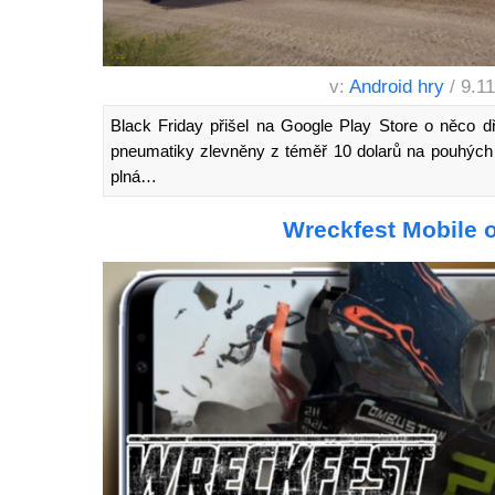
v:
Android hry
/ 9.1
Black Friday přišel na Google Play Store o něco d
pneumatiky zlevněny z téměř 10 dolarů na pouhých
plná…
Wreckfest Mobile