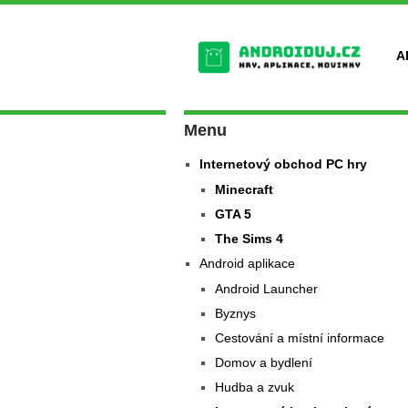
A
Menu
Internetový obchod PC hry
Minecraft
GTA 5
The Sims 4
Android aplikace
Android Launcher
Byznys
Cestování a místní informace
Domov a bydlení
Hudba a zvuk