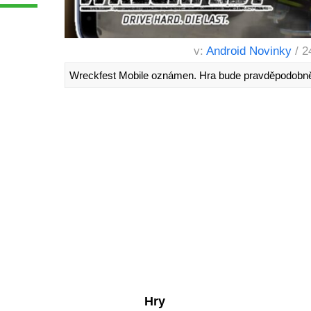
v:
Android Novinky
/ 2
Wreckfest Mobile oznámen. Hra bude pravděpodobně
Hry