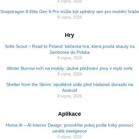
8 srpna, 2026
Snapdragon 8 Elite Gen 6 Pro může být splněný sen pro mobilní hráče
8 srpna, 2026
Hry
Sofie Scout – Road to Poland: běžecká hra, která posílá skauty na
Jamboree do Polska
8 srpna, 2026
Winter Burrow míří na mobily: útulné přežívání zimy v myší noře
8 srpna, 2026
Shelter from the Storm: opuštěné sídlo plné hádanek dorazilo na
Android
8 srpna, 2026
Aplikace
Home AI – AI Interior Design: proměňte pokoj podle fotky pomocí
umělé inteligence
4 srpna, 2026