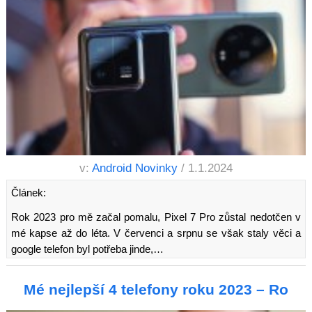
v:
Android Novinky
/ 1.1.2024
Článek:
Rok 2023 pro mě začal pomalu, Pixel 7 Pro zůstal nedotčen v
mé kapse až do léta. V červenci a srpnu se však staly věci a
google telefon byl potřeba jinde,…
Mé nejlepší 4 telefony roku 2023 – Ro