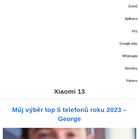
Domů
Aplikace
Hry
Google play
Whatsapp
Novinky
Fitness
Xiaomi 13
Můj výběr top 5 telefonů roku 2023 –
George