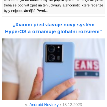
třeba se podívat zpět na ten uplynulý a zhodnotit, které recenze
byly nejpopulárnější. První…
„Xiaomi představuje nový systém
HyperOS a oznamuje globální rozšíření“
v:
Android Novinky
/ 18.12.2023