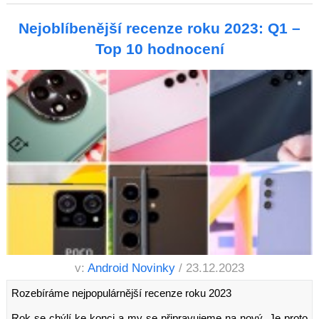
Nejoblíbenější recenze roku 2023: Q1 –
Top 10 hodnocení
v:
Android Novinky
/ 23.12.2023
Rozebíráme nejpopulárnější recenze roku 2023
Rok se chýlí ke konci a my se připravujeme na nový. Je proto