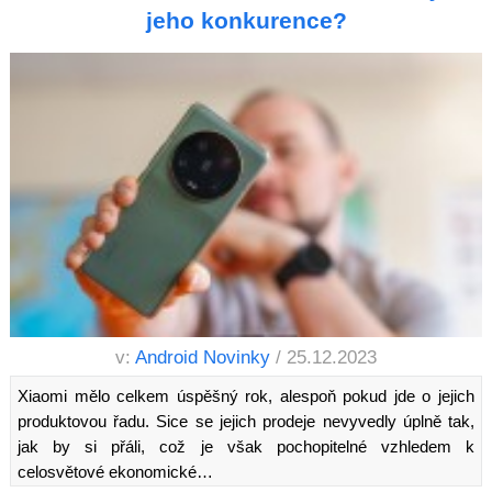
jeho konkurence?
v:
Android Novinky
/ 25.12.2023
Xiaomi mělo celkem úspěšný rok, alespoň pokud jde o jejich
produktovou řadu. Sice se jejich prodeje nevyvedly úplně tak,
jak by si přáli, což je však pochopitelné vzhledem k
celosvětové ekonomické…