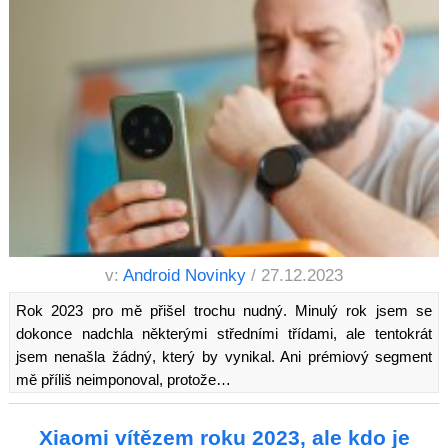
v:
Android Novinky
/ 27.12.2023
Rok 2023 pro mě přišel trochu nudný. Minulý rok jsem se
dokonce nadchla některými středními třídami, ale tentokrát
jsem nenašla žádný, který by vynikal. Ani prémiový segment
mě příliš neimponoval, protože…
Xiaomi vítězem roku 2023, ale kdo je