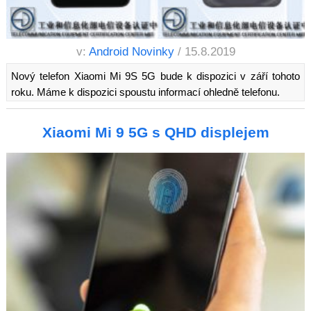
v:
Android Novinky
/ 15.8.2019
Nový telefon Xiaomi Mi 9S 5G bude k dispozici v září tohoto
roku. Máme k dispozici spoustu informací ohledně telefonu.
Xiaomi Mi 9 5G s QHD displejem