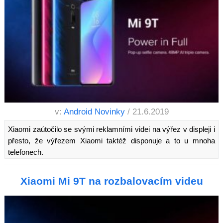
v:
Android Novinky
/ 21.6.2019
Xiaomi zaútočilo se svými reklamními videi na výřez v displeji i
přesto, že výřezem Xiaomi taktéž disponuje a to u mnoha
telefonech.
Xiaomi Mi 9T na rozbalovacím videu