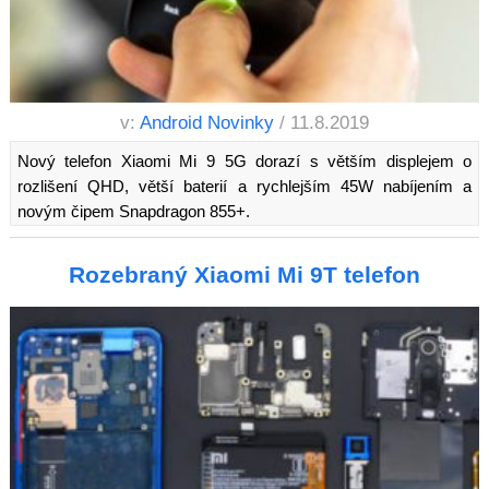
v:
Android Novinky
/ 11.8.2019
Nový telefon Xiaomi Mi 9 5G dorazí s větším displejem o
rozlišení QHD, větší baterií a rychlejším 45W nabíjením a
novým čipem Snapdragon 855+.
Rozebraný Xiaomi Mi 9T telefon