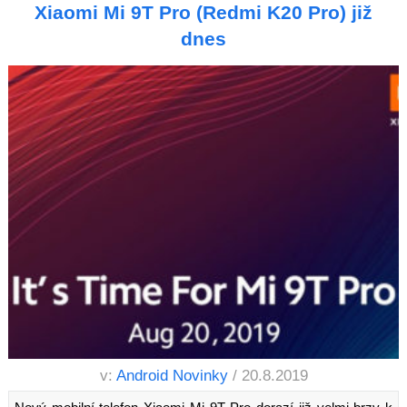
Xiaomi Mi 9T Pro (Redmi K20 Pro) již
dnes
v:
Android Novinky
/ 20.8.2019