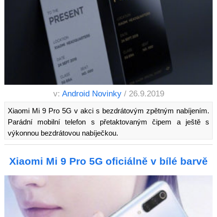
v:
Android Novinky
/ 26.9.2019
Xiaomi Mi 9 Pro 5G v akci s bezdrátovým zpětným nabíjením.
Parádní mobilní telefon s přetaktovaným čipem a ještě s
výkonnou bezdrátovou nabíječkou.
Xiaomi Mi 9 Pro 5G oficiálně v bílé barvě