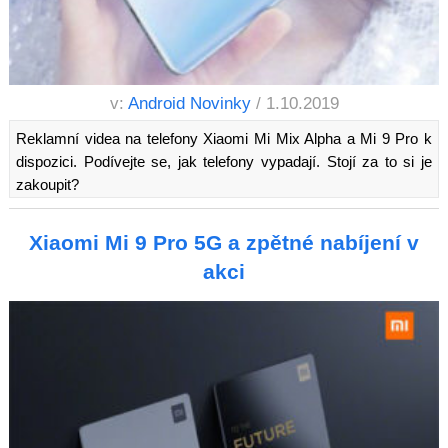
v:
Android Novinky
/ 1.10.2019
Reklamní videa na telefony Xiaomi Mi Mix Alpha a Mi 9 Pro k
dispozici. Podívejte se, jak telefony vypadají. Stojí za to si je
zakoupit?
Xiaomi Mi 9 Pro 5G a zpětné nabíjení v
akci