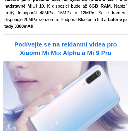
nadstavbě MIUI 10
. K dispozici bude až
8GB RAM
. Nabízí
trojitý fotoaparát 48MPx, 16MPx a 12MPx. Selfie kamera
disponuje 20MPx senzorem. Podpora Bluetooth 5.0 a
baterie je
tady 3300mAh.
Podívejte se na reklamní videa pro
Xiaomi Mi Mix Alpha a Mi 9 Pro