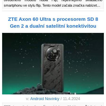
smartphonu ve stylu flip. Tento model začala značka nabízet…
ZTE Axon 60 Ultra s procesorem SD 8
Gen 2 a dualní satelitní konektivitou
v:
Android Novinky
/ 11.4.2024