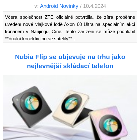
v:
Android Novinky
/ 10.4.2024
Včera společnost ZTE oficiálně potvrdila, že zítra proběhne
uvedení nové vlajkové lodě Axon 60 Ultra na speciálním akci
konaném v Nanjingu, Číně. Tento zařízení se může pochlubit
**duální konektivitou se satelity**…
Nubia Flip se objevuje na trhu jako
nejlevnější skládací telefon