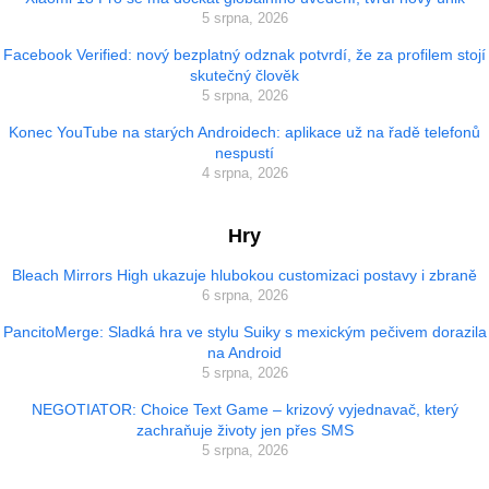
5 srpna, 2026
Facebook Verified: nový bezplatný odznak potvrdí, že za profilem stojí
skutečný člověk
5 srpna, 2026
Konec YouTube na starých Androidech: aplikace už na řadě telefonů
nespustí
4 srpna, 2026
Hry
Bleach Mirrors High ukazuje hlubokou customizaci postavy i zbraně
6 srpna, 2026
PancitoMerge: Sladká hra ve stylu Suiky s mexickým pečivem dorazila
na Android
5 srpna, 2026
NEGOTIATOR: Choice Text Game – krizový vyjednavač, který
zachraňuje životy jen přes SMS
5 srpna, 2026