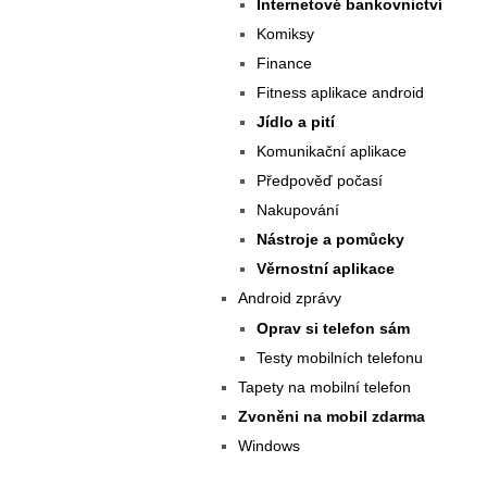
Internetové bankovnictví
Komiksy
Finance
Fitness aplikace android
Jídlo a pití
Komunikační aplikace
Předpověď počasí
Nakupování
Nástroje a pomůcky
Věrnostní aplikace
Android zprávy
Oprav si telefon sám
Testy mobilních telefonu
Tapety na mobilní telefon
Zvoněni na mobil zdarma
Windows