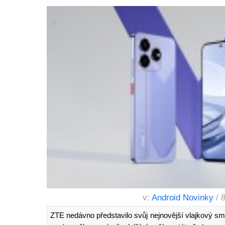
v:
Android Novinky
/ 
ZTE nedávno představilo svůj nejnovější vlajkový s