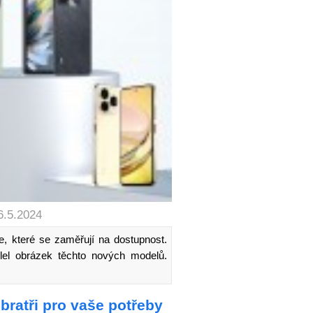
6.5.2024
e, které se zaměřují na dostupnost.
ílel obrázek těchto nových modelů.
bratři pro vaše potřeby