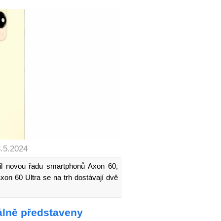
8.5.2024
il novou řadu smartphonů Axon 60,
xon 60 Ultra se na trh dostávají dvě
iálně představeny