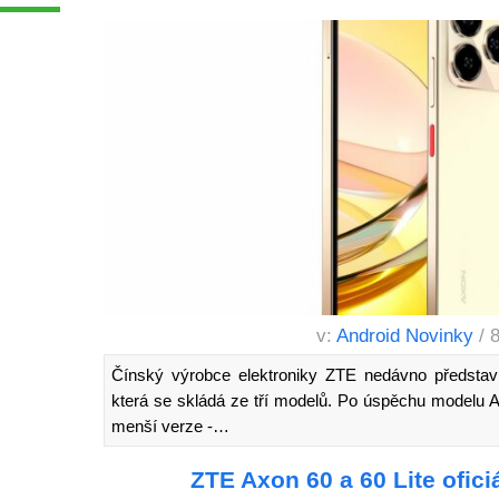
v:
Android Novinky
/ 
Čínský výrobce elektroniky ZTE nedávno představ
která se skládá ze tří modelů. Po úspěchu modelu A
menší verze -…
ZTE Axon 60 a 60 Lite ofic