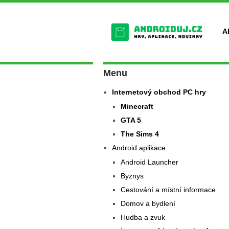
A
Menu
Internetový obchod PC hry
Minecraft
GTA 5
The Sims 4
Android aplikace
Android Launcher
Byznys
Cestování a místní informace
Domov a bydlení
Hudba a zvuk