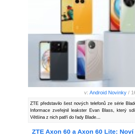
v:
Android Novinky
/ 1
ZTE představilo šest nových telefonů ze série Blad
Informace zveřejnil leakster Evan Blass, který sd
Většina z nich patří do řady Blade…
ZTE Axon 60 a Axon 60 Lite: Noví 