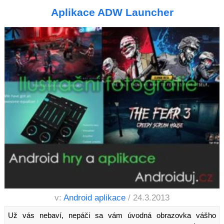
Aplikace ADW Launcher
v:
Android aplikace
/ 24.3.2013
Už vás nebaví, nepáči sa vám úvodná obrazovka vášho