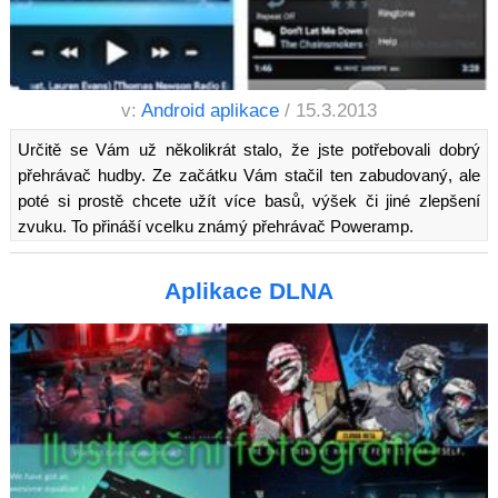
v:
Android aplikace
/ 15.3.2013
Určitě se Vám už několikrát stalo, že jste potřebovali dobrý
přehrávač hudby. Ze začátku Vám stačil ten zabudovaný, ale
poté si prostě chcete užít více basů, výšek či jiné zlepšení
zvuku. To přináší vcelku známý přehrávač Poweramp.
Aplikace DLNA