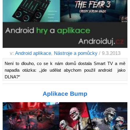
v:
Android aplikace
,
Nástroje a pomůcky
/ 9.3.2013
Není to dlouho, co se k nám domů dostala Smart TV a mě
napadla otázka: ,,jde udělat abychom použil android jako
DLNA?“
Aplikace Bump