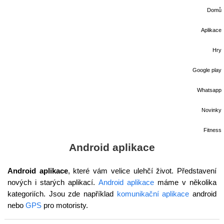
Domů
Aplikace
Hry
Google play
Whatsapp
Novinky
Fitness
Android aplikace
Android aplikace
, které vám velice ulehčí život. Představení
nových i starých aplikací.
Android aplikace
máme v několika
kategoriích. Jsou zde například
komunikační aplikace
android
nebo
GPS
pro motoristy.