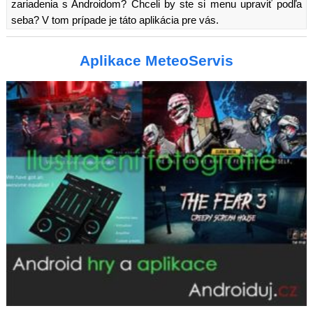
zariadenia s Androidom? Chceli by ste si menu upraviť podľa
seba? V tom prípade je táto aplikácia pre vás.
Aplikace MeteoServis