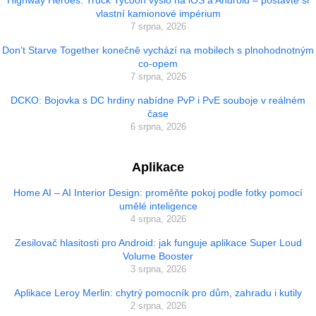
vlastní kamionové impérium
7 srpna, 2026
Don’t Starve Together konečně vychází na mobilech s plnohodnotným
co-opem
7 srpna, 2026
DCKO: Bojovka s DC hrdiny nabídne PvP i PvE souboje v reálném
čase
6 srpna, 2026
Aplikace
Home AI – AI Interior Design: proměňte pokoj podle fotky pomocí
umělé inteligence
4 srpna, 2026
Zesilovač hlasitosti pro Android: jak funguje aplikace Super Loud
Volume Booster
3 srpna, 2026
Aplikace Leroy Merlin: chytrý pomocník pro dům, zahradu i kutily
2 srpna, 2026