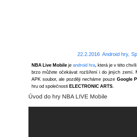
22.2.2016
Android hry
,
Sp
NBA Live Mobile
je
android hra
, která je v této ch
brzo můžete očekávat rozšíření i do jiných zemí. 
APK soubor, ale později necháme pouze
Google P
hru od společnosti
ELECTRONIC ARTS
.
Úvod do hry NBA LIVE Mobile