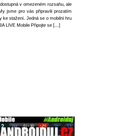
íli dostupná v omezeném rozsahu, ale
My jsme pro vás připravili prozatím
 ke stažení. Jedná se o mobilní hru
 LIVE Mobile Připojte se […]