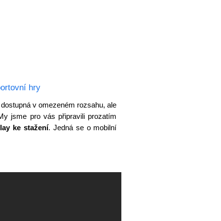
ortovní hry
víli dostupná v omezeném rozsahu, ale
My jsme pro vás připravili prozatím
lay ke stažení
. Jedná se o mobilní