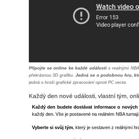
Připojte se online ke každé události
s realnými NBA 
překrásnou 3D grafiku.
Jedná se o podobnou hru, kte
jedná o hroší grafické zpracování oproti PC verze.
Každý den nové události, vlastní tým, onl
Každý den budete dostávat informace o nových
každý den. Vše je postavené na reálném NBA turnaji
Vyberte si svůj tým
, který je sestaven z reálnými h