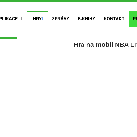
PLIKACE
HRY
ZPRÁVY
E-KNIHY
KONTAKT
P
Hra na mobil NBA L