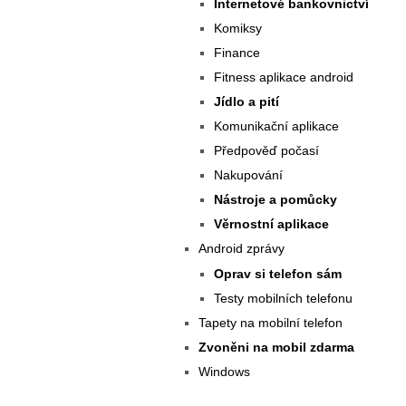
Internetové bankovnictví
Komiksy
Finance
Fitness aplikace android
Jídlo a pití
Komunikační aplikace
Předpověď počasí
Nakupování
Nástroje a pomůcky
Věrnostní aplikace
Android zprávy
Oprav si telefon sám
Testy mobilních telefonu
Tapety na mobilní telefon
Zvoněni na mobil zdarma
Windows