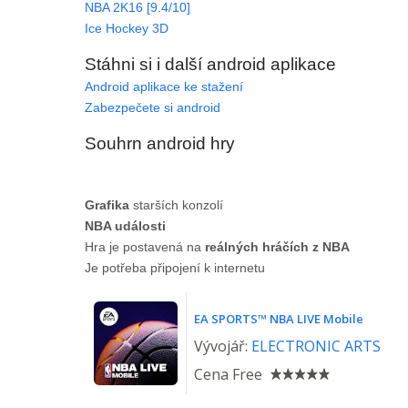
NBA 2K16 [9.4/10]
Ice Hockey 3D
Stáhni si i další android aplikace
Android aplikace ke stažení
Zabezpečete si android
Souhrn android hry
Grafika
starších konzolí
NBA události
Hra je postavená na
reálných hráčích z NBA
Je potřeba připojení k internetu
EA SPORTS™ NBA LIVE Mobile
Vývojář:
ELECTRONIC ARTS
Cena
Free