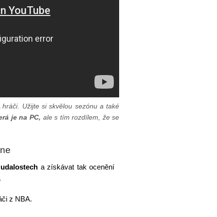
hráči. Užijte si skvělou sezónu a také
rá je na PC,
ale s tím rozdílem, že se
ine
 udalostech
a získávat tak ocenění
.
ráči z NBA.