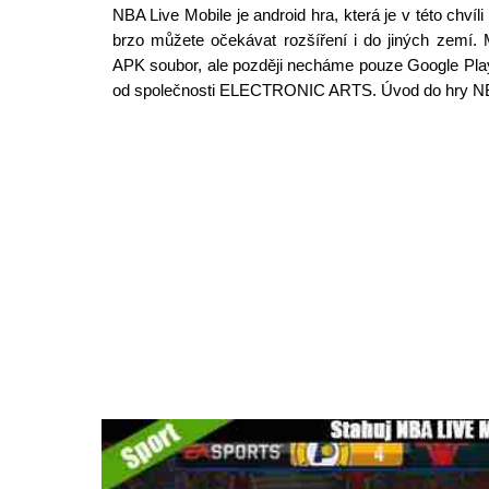
NBA Live Mobile je android hra, která je v této chv
brzo můžete očekávat rozšíření i do jiných zemí. 
APK soubor, ale později necháme pouze Google Play
od společnosti ELECTRONIC ARTS. Úvod do hry NBA