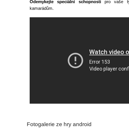
Odemykejte speciální schopnosti
pro vaše tý
kamarádům.
Fotogalerie ze hry android