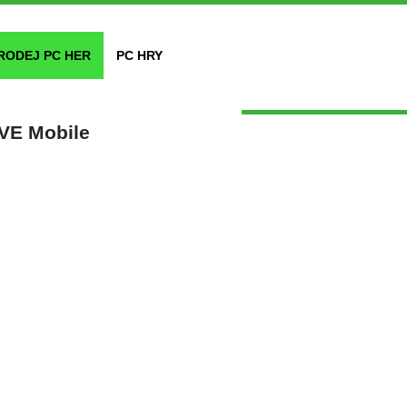
RODEJ PC HER
PC HRY
IVE Mobile