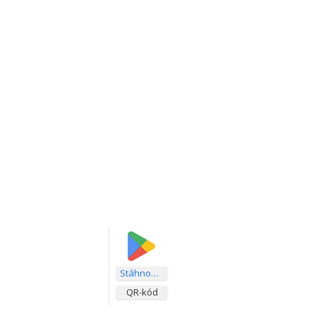
Stáhnout aplikaci
QR-kód