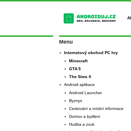
A
Menu
Internetový obchod PC hry
Minecraft
GTA 5
The Sims 4
Android aplikace
Android Launcher
Byznys
Cestování a místní informace
Domov a bydlení
Hudba a zvuk