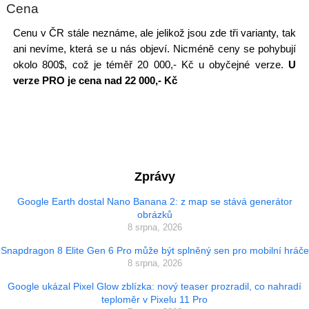
Cena
Cenu v ČR stále neznáme, ale jelikož jsou zde tři varianty, tak
ani nevíme, která se u nás objeví. Nicméně ceny se pohybují
okolo 800$, což je téměř 20 000,- Kč u obyčejné verze.
U
verze PRO je cena nad 22 000,- Kč
Zprávy
Google Earth dostal Nano Banana 2: z map se stává generátor
obrázků
8 srpna, 2026
Snapdragon 8 Elite Gen 6 Pro může být splněný sen pro mobilní hráče
8 srpna, 2026
Google ukázal Pixel Glow zblízka: nový teaser prozradil, co nahradí
teploměr v Pixelu 11 Pro