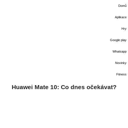
Domů
Aplikace
Hry
Google play
Whatsapp
Novinky
Fitness
Huawei Mate 10: Co dnes očekávat?