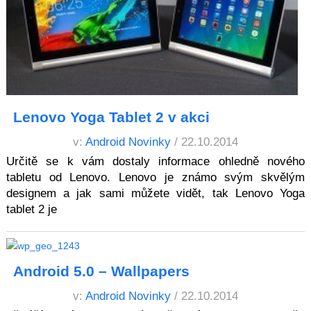
Lenovo Yoga Tablet 2 v akci
v:
Android Novinky
/ 22.10.2014
Určitě se k vám dostaly informace ohledně nového
tabletu od Lenovo. Lenovo je známo svým skvělým
designem a jak sami můžete vidět, tak Lenovo Yoga
tablet 2 je
Android 5.0 – Wallpapers
v:
Android Novinky
/ 22.10.2014