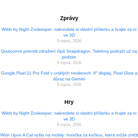
Zprávy
Wilds by Night Zookeeper: nakreslete si vlastní příšerku a hrajte za ni
ve 3D
9 srpna, 2026
Qualcomm potvrdil zdražení čipů Snapdragon. Telefony podraží už na
podzim
9 srpna, 2026
Google Pixel 11 Pro Fold v uniklých renderech: 8″ displej, Pixel Glow a
důraz na Gemini
9 srpna, 2026
Hry
Wilds by Night Zookeeper: nakreslete si vlastní příšerku a hrajte za ni
ve 3D
9 srpna, 2026
Wish Upon A Cat vyšla na mobily: honička za kočkou, která může zničit