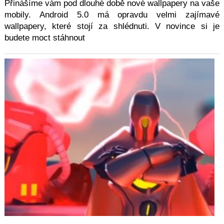
Přinášíme vám pod dlouhé době nové wallpapery na vaše
mobily. Android 5.0 má opravdu velmi zajímavé
wallpapery, které stojí za shlédnuti. V novince si je
budete moct stáhnout