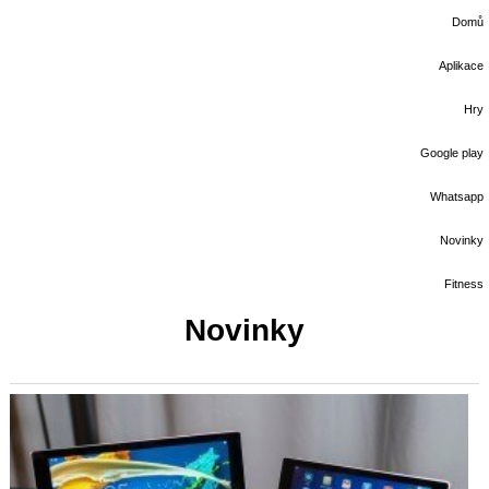
Domů
Aplikace
Hry
Google play
Whatsapp
Novinky
Fitness
Novinky