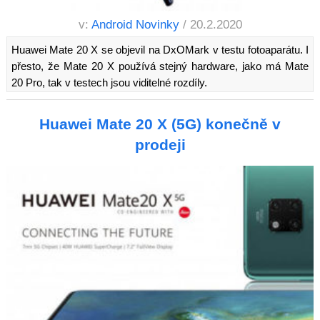
v:
Android Novinky
/ 20.2.2020
Huawei Mate 20 X se objevil na DxOMark v testu fotoaparátu. I
přesto, že Mate 20 X používá stejný hardware, jako má Mate
20 Pro, tak v testech jsou viditelné rozdíly.
Huawei Mate 20 X (5G) konečně v
prodeji