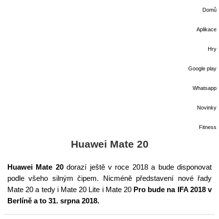
Domů
Aplikace
Hry
Google play
Whatsapp
Novinky
Fitness
Huawei Mate 20
Huawei Mate 20
dorazí ještě v roce 2018 a bude disponovat
podle všeho silným čipem. Nicméně představení nové řady
Mate 20 a tedy i Mate 20 Lite i Mate 20
Pro bude na IFA 2018 v
Berlíně a to 31. srpna 2018.