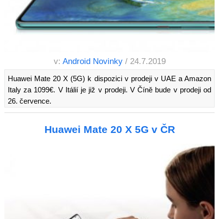
v:
Android Novinky
/ 24.7.2019
Huawei Mate 20 X (5G) k dispozici v prodeji v UAE a Amazon
Italy za 1099€. V Itálií je již v prodeji. V Číně bude v prodeji od
26. července.
Huawei Mate 20 X 5G v ČR