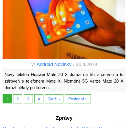
v:
Android Novinky
/ 20.4.2019
Nový telefon Huawei Mate 20 X dorazí na trh v červnu a to
zároveň s telefonem Mate X. Nicméně 5G verze Mate 20 X
dorazí někdy po červnu.
1
2
3
4
Další ›
Poslední »
Zprávy