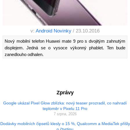
v:
Android Novinky
/ 23.10.2016
Nový mobilní telefon Huawei mate 9 pro s dvojitým zahnutým
displejem. Jedná se o vysoce výkonný phablet. Ten bude
zanedlouho odhalen.
Zprávy
Google ukázal Pixel Glow zblízka: nový teaser prozradil, co nahradí
teploměr v Pixelu 11 Pro
7 srpna, 2026
Dodávky mobilních čipsetů klesly o 15 %, Qualcomm a MediaTek přišly
o čtvrtinu