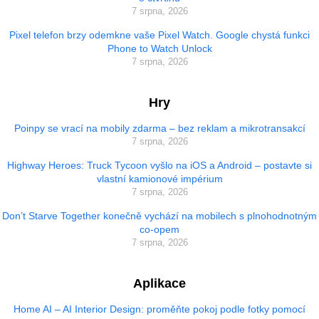
7 srpna, 2026
Pixel telefon brzy odemkne vaše Pixel Watch. Google chystá funkci
Phone to Watch Unlock
7 srpna, 2026
Hry
Poinpy se vrací na mobily zdarma – bez reklam a mikrotransakcí
7 srpna, 2026
Highway Heroes: Truck Tycoon vyšlo na iOS a Android – postavte si
vlastní kamionové impérium
7 srpna, 2026
Don’t Starve Together konečně vychází na mobilech s plnohodnotným
co-opem
7 srpna, 2026
Aplikace
Home AI – AI Interior Design: proměňte pokoj podle fotky pomocí