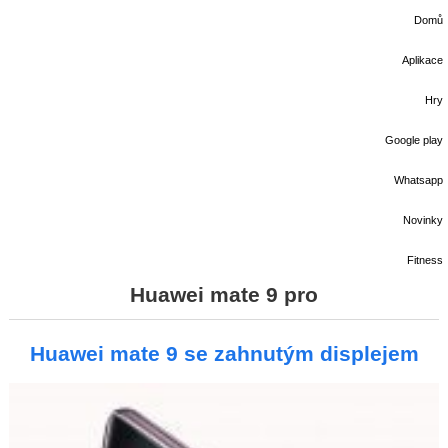
Domů
Aplikace
Hry
Google play
Whatsapp
Novinky
Fitness
Huawei mate 9 pro
Huawei mate 9 se zahnutým displejem