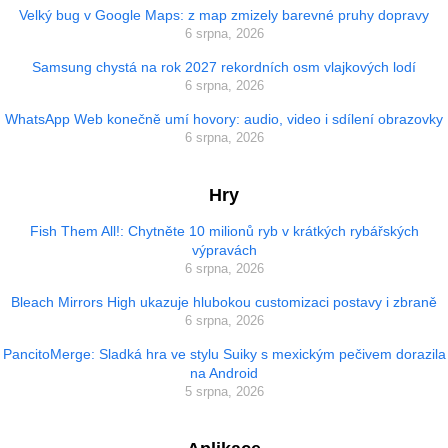
Velký bug v Google Maps: z map zmizely barevné pruhy dopravy
6 srpna, 2026
Samsung chystá na rok 2027 rekordních osm vlajkových lodí
6 srpna, 2026
WhatsApp Web konečně umí hovory: audio, video i sdílení obrazovky
6 srpna, 2026
Hry
Fish Them All!: Chytněte 10 milionů ryb v krátkých rybářských
výpravách
6 srpna, 2026
Bleach Mirrors High ukazuje hlubokou customizaci postavy i zbraně
6 srpna, 2026
PancitoMerge: Sladká hra ve stylu Suiky s mexickým pečivem dorazila
na Android
5 srpna, 2026