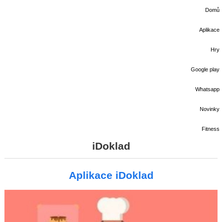
Domů
Aplikace
Hry
Google play
Whatsapp
Novinky
Fitness
iDoklad
Aplikace iDoklad