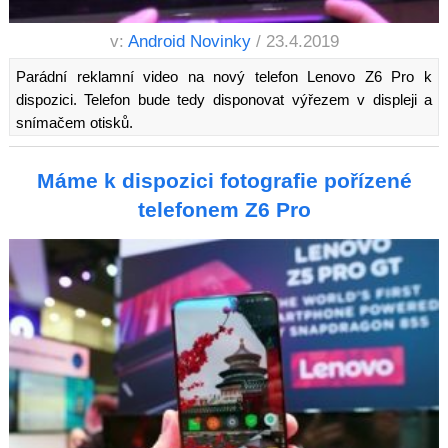
v:
Android Novinky
/ 23.4.2019
Parádní reklamní video na nový telefon Lenovo Z6 Pro k
dispozici. Telefon bude tedy disponovat výřezem v displeji a
snímačem otisků.
Máme k dispozici fotografie pořízené
telefonem Z6 Pro