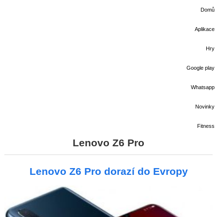
Domů
Aplikace
Hry
Google play
Whatsapp
Novinky
Fitness
Lenovo Z6 Pro
Lenovo Z6 Pro dorazí do Evropy