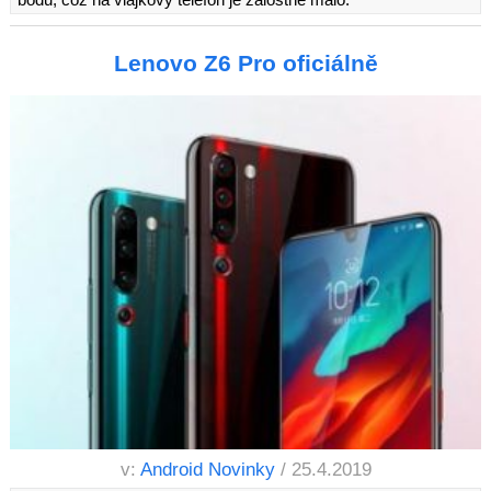
Lenovo Z6 Pro oficiálně
v:
Android Novinky
/ 25.4.2019