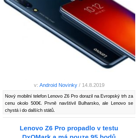
v:
Android Novinky
/ 14.8.2019
Nový mobilní telefon Lenovo Z6 Pro dorazil na Evropský trh za
cenu okolo 500€. Prvně navštívil Bulharsko, ale Lenovo se
chystá i do dalších států.
Lenovo Z6 Pro propadlo v testu
DxOMark a má pouze 95 bodů