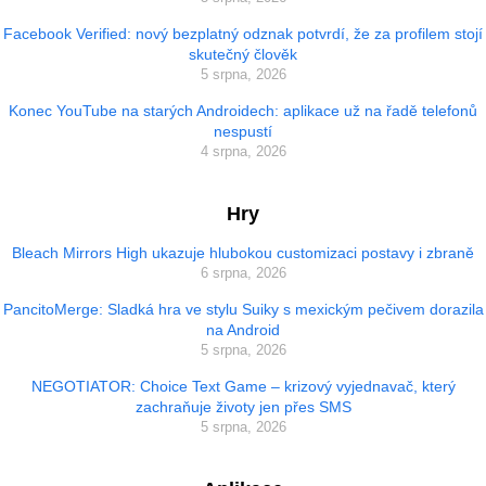
Facebook Verified: nový bezplatný odznak potvrdí, že za profilem stojí
skutečný člověk
5 srpna, 2026
Konec YouTube na starých Androidech: aplikace už na řadě telefonů
nespustí
4 srpna, 2026
Hry
Bleach Mirrors High ukazuje hlubokou customizaci postavy i zbraně
6 srpna, 2026
PancitoMerge: Sladká hra ve stylu Suiky s mexickým pečivem dorazila
na Android
5 srpna, 2026
NEGOTIATOR: Choice Text Game – krizový vyjednavač, který
zachraňuje životy jen přes SMS
5 srpna, 2026