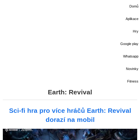
Domů
Aplikace
Hry
Google play
Whatsapp
Novinky
Fitness
Earth: Revival
Sci-fi hra pro více hráčů Earth: Revival
dorazí na mobil